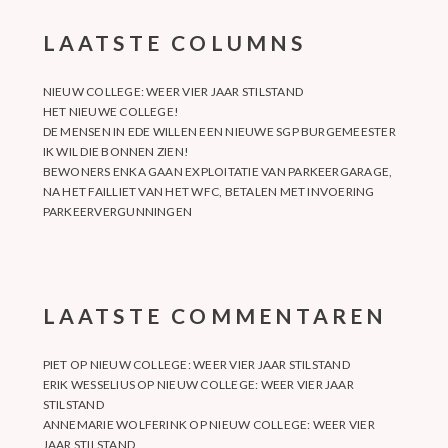
LAATSTE COLUMNS
NIEUW COLLEGE: WEER VIER JAAR STILSTAND
HET NIEUWE COLLEGE!
DE MENSEN IN EDE WILLEN EEN NIEUWE SGP BURGEMEESTER
IK WIL DIE BONNEN ZIEN!
BEWONERS ENKA GAAN EXPLOITATIE VAN PARKEERGARAGE,
NA HET FAILLIET VAN HET WFC, BETALEN MET INVOERING
PARKEERVERGUNNINGEN
LAATSTE COMMENTAREN
PIET
OP
NIEUW COLLEGE: WEER VIER JAAR STILSTAND
ERIK WESSELIUS
OP
NIEUW COLLEGE: WEER VIER JAAR
STILSTAND
ANNEMARIE WOLFERINK
OP
NIEUW COLLEGE: WEER VIER
JAAR STILSTAND