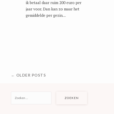
ik betaal daar ruim 200 euro per
jaar voor. Dan kan zo maar het
gemiddelde per gezin…
BERICHTNAVIGATIE
← OLDER POSTS
ZOEKEN
NAAR: