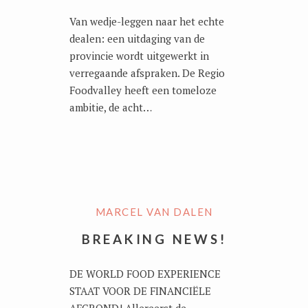
Van wedje-leggen naar het echte
dealen: een uitdaging van de
provincie wordt uitgewerkt in
verregaande afspraken. De Regio
Foodvalley heeft een tomeloze
ambitie, de acht…
MARCEL VAN DALEN
BREAKING NEWS!
DE WORLD FOOD EXPERIENCE
STAAT VOOR DE FINANCIËLE
AFGROND! Allereerst de