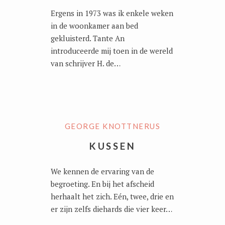
Ergens in 1973 was ik enkele weken
in de woonkamer aan bed
gekluisterd. Tante An
introduceerde mij toen in de wereld
van schrijver H. de…
GEORGE KNOTTNERUS
KUSSEN
We kennen de ervaring van de
begroeting. En bij het afscheid
herhaalt het zich. Eén, twee, drie en
er zijn zelfs diehards die vier keer…