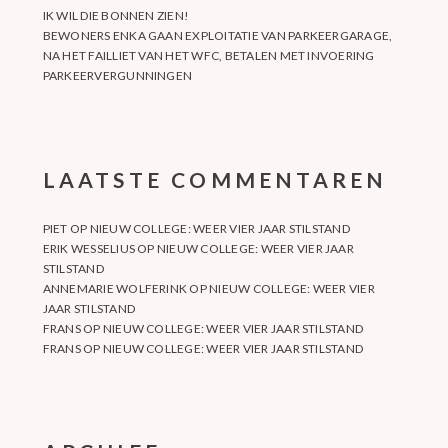
IK WIL DIE BONNEN ZIEN!
BEWONERS ENKA GAAN EXPLOITATIE VAN PARKEERGARAGE,
NA HET FAILLIET VAN HET WFC, BETALEN MET INVOERING
PARKEERVERGUNNINGEN
LAATSTE COMMENTAREN
PIET
OP
NIEUW COLLEGE: WEER VIER JAAR STILSTAND
ERIK WESSELIUS
OP
NIEUW COLLEGE: WEER VIER JAAR
STILSTAND
ANNEMARIE WOLFERINK
OP
NIEUW COLLEGE: WEER VIER
JAAR STILSTAND
FRANS
OP
NIEUW COLLEGE: WEER VIER JAAR STILSTAND
FRANS
OP
NIEUW COLLEGE: WEER VIER JAAR STILSTAND