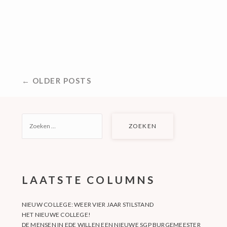
BERICHTNAVIGATIE
← OLDER POSTS
ZOEKEN
NAAR:
LAATSTE COLUMNS
NIEUW COLLEGE: WEER VIER JAAR STILSTAND
HET NIEUWE COLLEGE!
DE MENSEN IN EDE WILLEN EEN NIEUWE SGP BURGEMEESTER