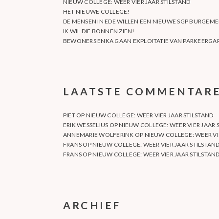
NIEUW COLLEGE: WEER VIER JAAR STILSTAND
HET NIEUWE COLLEGE!
DE MENSEN IN EDE WILLEN EEN NIEUWE SGP BURGEME
IK WIL DIE BONNEN ZIEN!
BEWONERS ENKA GAAN EXPLOITATIE VAN PARKEERGAR
LAATSTE COMMENTAR
PIET
OP
NIEUW COLLEGE: WEER VIER JAAR STILSTAND
ERIK WESSELIUS
OP
NIEUW COLLEGE: WEER VIER JAAR 
ANNEMARIE WOLFERINK
OP
NIEUW COLLEGE: WEER VI
FRANS
OP
NIEUW COLLEGE: WEER VIER JAAR STILSTAN
FRANS
OP
NIEUW COLLEGE: WEER VIER JAAR STILSTAN
ARCHIEF