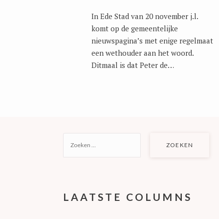
In Ede Stad van 20 november j.l.
komt op de gemeentelijke
nieuwspagina’s met enige regelmaat
een wethouder aan het woord.
Ditmaal is dat Peter de…
ZOEKEN
NAAR:
LAATSTE COLUMNS