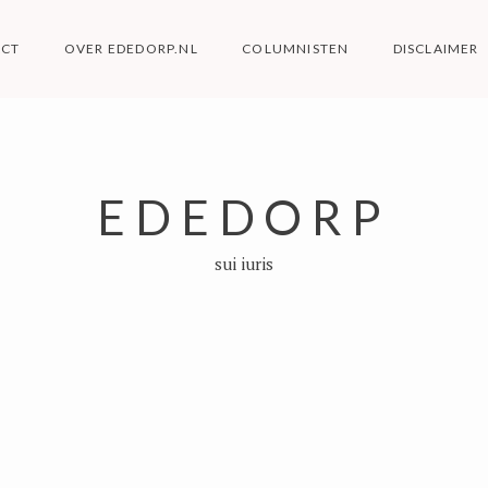
ACT
OVER EDEDORP.NL
COLUMNISTEN
DISCLAIMER
EDEDORP
sui iuris