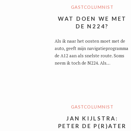
GASTCOLUMNIST
WAT DOEN WE MET
DE N224?
Als ik naar het oosten moet met de
auto, geeft mijn navigatieprogramma
de A12 aan als snelste route. Soms
neem ik toch de N224. Als…
GASTCOLUMNIST
JAN KIJLSTRA:
PETER DE P(R)ATER