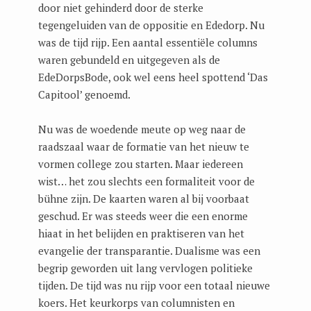
door niet gehinderd door de sterke
tegengeluiden van de oppositie en Ededorp. Nu
was de tijd rijp. Een aantal essentiële columns
waren gebundeld en uitgegeven als de
EdeDorpsBode, ook wel eens heel spottend ‘Das
Capitool’ genoemd.
Nu was de woedende meute op weg naar de
raadszaal waar de formatie van het nieuw te
vormen college zou starten. Maar iedereen
wist… het zou slechts een formaliteit voor de
bühne zijn. De kaarten waren al bij voorbaat
geschud. Er was steeds weer die een enorme
hiaat in het belijden en praktiseren van het
evangelie der transparantie. Dualisme was een
begrip geworden uit lang vervlogen politieke
tijden. De tijd was nu rijp voor een totaal nieuwe
koers. Het keurkorps van columnisten en