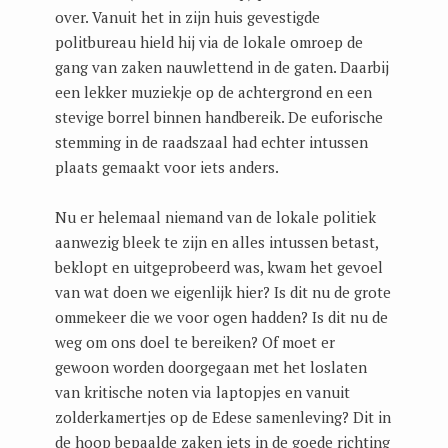
over. Vanuit het in zijn huis gevestigde
politbureau hield hij via de lokale omroep de
gang van zaken nauwlettend in de gaten. Daarbij
een lekker muziekje op de achtergrond en een
stevige borrel binnen handbereik. De euforische
stemming in de raadszaal had echter intussen
plaats gemaakt voor iets anders.
Nu er helemaal niemand van de lokale politiek
aanwezig bleek te zijn en alles intussen betast,
beklopt en uitgeprobeerd was, kwam het gevoel
van wat doen we eigenlijk hier? Is dit nu de grote
ommekeer die we voor ogen hadden? Is dit nu de
weg om ons doel te bereiken? Of moet er
gewoon worden doorgegaan met het loslaten
van kritische noten via laptopjes en vanuit
zolderkamertjes op de Edese samenleving? Dit in
de hoop bepaalde zaken iets in de goede richting