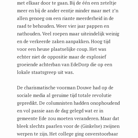
met elkaar door te gaan. Bij de één een zeteltje
meer en bij de ander eentje minder maar met z’n
allen genoeg om een riante meerderheid in de
raad te behouden. Weer vier jaar pappen en
nathouden. Veel roepen maar uiteindelijk weinig
en de verkeerde zaken aanpakken. Hoog tijd
voor een heuse plaatselijke coup. Het was
echter niet de oppositie maar de explosief
groeiende achterban van EdeDorp die op een
lokale staatsgreep uit was.
De charismatische voorman Douwe had op de
sociale media al geruime tijd totale revolutie
gepredikt. De columnisten hadden onophoudend
en vol passie aan de dag gelegd wat er in
gemeente Ede zou moeten veranderen. Maar dat
bleek slechts paarlen voor de (Ginkelse) zwijnen
werpen te zijn. Het college ging onverstoorbaar