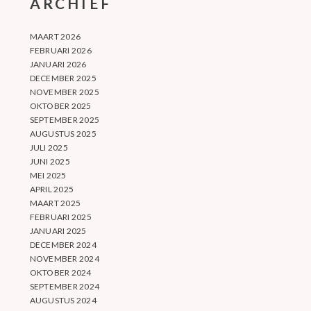
ARCHIEF
MAART 2026
FEBRUARI 2026
JANUARI 2026
DECEMBER 2025
NOVEMBER 2025
OKTOBER 2025
SEPTEMBER 2025
AUGUSTUS 2025
JULI 2025
JUNI 2025
MEI 2025
APRIL 2025
MAART 2025
FEBRUARI 2025
JANUARI 2025
DECEMBER 2024
NOVEMBER 2024
OKTOBER 2024
SEPTEMBER 2024
AUGUSTUS 2024