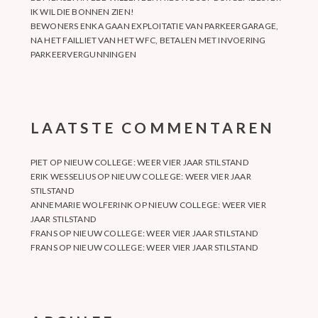
IK WIL DIE BONNEN ZIEN!
BEWONERS ENKA GAAN EXPLOITATIE VAN PARKEERGARAGE,
NA HET FAILLIET VAN HET WFC, BETALEN MET INVOERING
PARKEERVERGUNNINGEN
LAATSTE COMMENTAREN
PIET
OP
NIEUW COLLEGE: WEER VIER JAAR STILSTAND
ERIK WESSELIUS
OP
NIEUW COLLEGE: WEER VIER JAAR
STILSTAND
ANNEMARIE WOLFERINK
OP
NIEUW COLLEGE: WEER VIER
JAAR STILSTAND
FRANS
OP
NIEUW COLLEGE: WEER VIER JAAR STILSTAND
FRANS
OP
NIEUW COLLEGE: WEER VIER JAAR STILSTAND