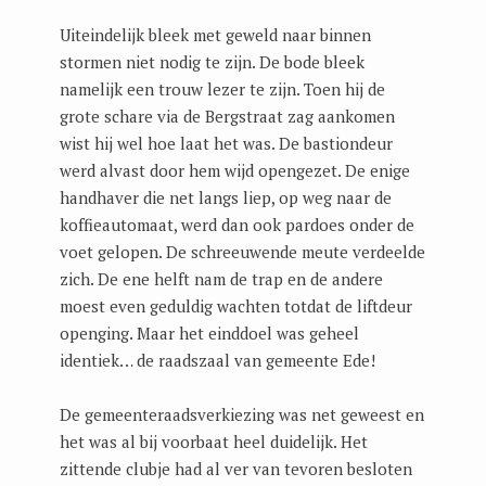
Uiteindelijk bleek met geweld naar binnen
stormen niet nodig te zijn. De bode bleek
namelijk een trouw lezer te zijn. Toen hij de
grote schare via de Bergstraat zag aankomen
wist hij wel hoe laat het was. De bastiondeur
werd alvast door hem wijd opengezet. De enige
handhaver die net langs liep, op weg naar de
koffieautomaat, werd dan ook pardoes onder de
voet gelopen. De schreeuwende meute verdeelde
zich. De ene helft nam de trap en de andere
moest even geduldig wachten totdat de liftdeur
openging. Maar het einddoel was geheel
identiek… de raadszaal van gemeente Ede!
De gemeenteraadsverkiezing was net geweest en
het was al bij voorbaat heel duidelijk. Het
zittende clubje had al ver van tevoren besloten