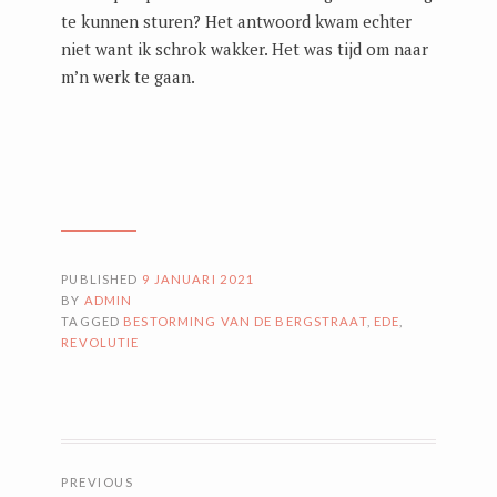
te kunnen sturen? Het antwoord kwam echter
niet want ik schrok wakker. Het was tijd om naar
m’n werk te gaan.
PUBLISHED
9 JANUARI 2021
BY
ADMIN
TAGGED
BESTORMING VAN DE BERGSTRAAT
,
EDE
,
REVOLUTIE
BERICHTNAVIGATIE
PREVIOUS