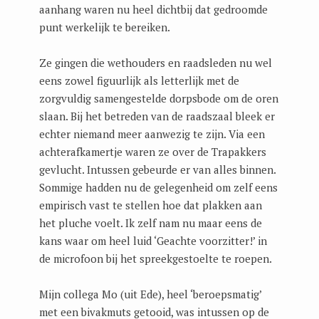
aanhang waren nu heel dichtbij dat gedroomde
punt werkelijk te bereiken.
Ze gingen die wethouders en raadsleden nu wel
eens zowel figuurlijk als letterlijk met de
zorgvuldig samengestelde dorpsbode om de oren
slaan. Bij het betreden van de raadszaal bleek er
echter niemand meer aanwezig te zijn. Via een
achterafkamertje waren ze over de Trapakkers
gevlucht. Intussen gebeurde er van alles binnen.
Sommige hadden nu de gelegenheid om zelf eens
empirisch vast te stellen hoe dat plakken aan
het pluche voelt. Ik zelf nam nu maar eens de
kans waar om heel luid ‘Geachte voorzitter!’ in
de microfoon bij het spreekgestoelte te roepen.
Mijn collega Mo (uit Ede), heel ‘beroepsmatig’
met een bivakmuts getooid, was intussen op de