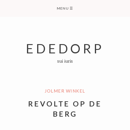
Skip
MENU
☰
to
content
EDEDORP
sui iuris
JOLMER WINKEL
REVOLTE OP DE
BERG