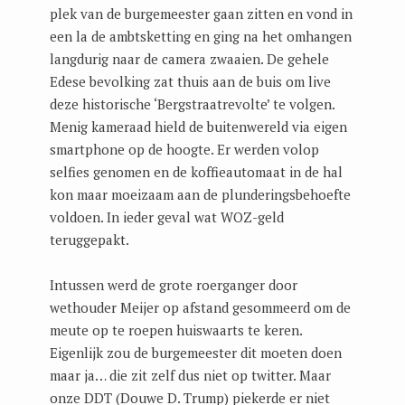
plek van de burgemeester gaan zitten en vond in
een la de ambtsketting en ging na het omhangen
langdurig naar de camera zwaaien. De gehele
Edese bevolking zat thuis aan de buis om live
deze historische ‘Bergstraatrevolte’ te volgen.
Menig kameraad hield de buitenwereld via eigen
smartphone op de hoogte. Er werden volop
selfies genomen en de koffieautomaat in de hal
kon maar moeizaam aan de plunderingsbehoefte
voldoen. In ieder geval wat WOZ-geld
teruggepakt.
Intussen werd de grote roerganger door
wethouder Meijer op afstand gesommeerd om de
meute op te roepen huiswaarts te keren.
Eigenlijk zou de burgemeester dit moeten doen
maar ja… die zit zelf dus niet op twitter. Maar
onze DDT (Douwe D. Trump) piekerde er niet