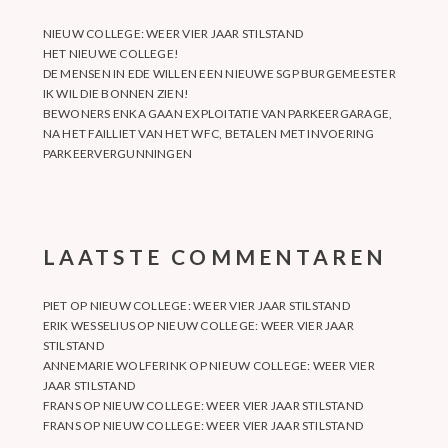
NIEUW COLLEGE: WEER VIER JAAR STILSTAND
HET NIEUWE COLLEGE!
DE MENSEN IN EDE WILLEN EEN NIEUWE SGP BURGEMEESTER
IK WIL DIE BONNEN ZIEN!
BEWONERS ENKA GAAN EXPLOITATIE VAN PARKEERGARAGE,
NA HET FAILLIET VAN HET WFC, BETALEN MET INVOERING
PARKEERVERGUNNINGEN
LAATSTE COMMENTAREN
PIET
OP
NIEUW COLLEGE: WEER VIER JAAR STILSTAND
ERIK WESSELIUS
OP
NIEUW COLLEGE: WEER VIER JAAR
STILSTAND
ANNEMARIE WOLFERINK
OP
NIEUW COLLEGE: WEER VIER
JAAR STILSTAND
FRANS
OP
NIEUW COLLEGE: WEER VIER JAAR STILSTAND
FRANS
OP
NIEUW COLLEGE: WEER VIER JAAR STILSTAND