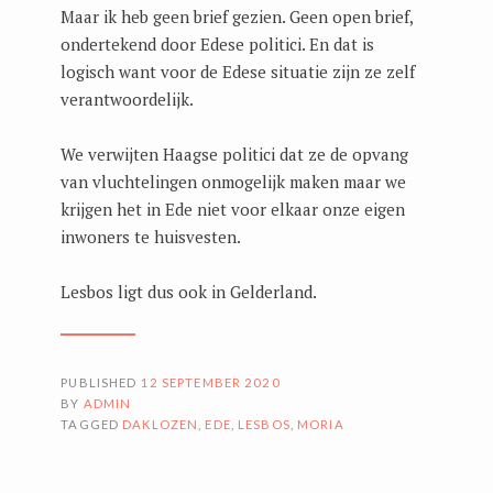
Maar ik heb geen brief gezien. Geen open brief,
ondertekend door Edese politici. En dat is
logisch want voor de Edese situatie zijn ze zelf
verantwoordelijk.
We verwijten Haagse politici dat ze de opvang
van vluchtelingen onmogelijk maken maar we
krijgen het in Ede niet voor elkaar onze eigen
inwoners te huisvesten.
Lesbos ligt dus ook in Gelderland.
PUBLISHED
12 SEPTEMBER 2020
BY
ADMIN
TAGGED
DAKLOZEN
,
EDE
,
LESBOS
,
MORIA