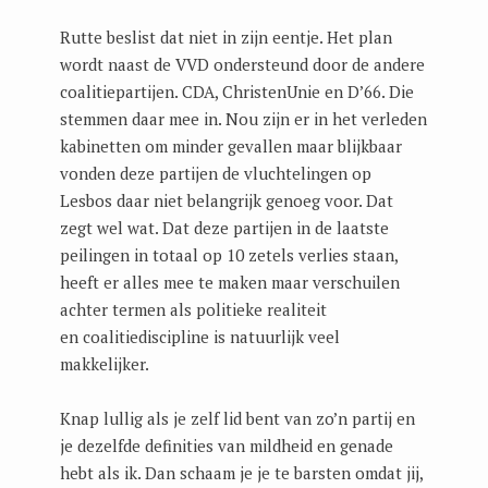
Rutte beslist dat niet in zijn eentje. Het plan
wordt naast de VVD ondersteund door de andere
coalitiepartijen. CDA, ChristenUnie en D’66. Die
stemmen daar mee in. Nou zijn er in het verleden
kabinetten om minder gevallen maar blijkbaar
vonden deze partijen de vluchtelingen op
Lesbos daar niet belangrijk genoeg voor. Dat
zegt wel wat. Dat deze partijen in de laatste
peilingen in totaal op 10 zetels verlies staan,
heeft er alles mee te maken maar verschuilen
achter termen als politieke realiteit
en coalitiediscipline is natuurlijk veel
makkelijker.
Knap lullig als je zelf lid bent van zo’n partij en
je dezelfde definities van mildheid en genade
hebt als ik. Dan schaam je je te barsten omdat jij,