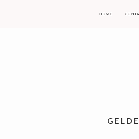
Skip
to
HOME
CONT
content
GELDE