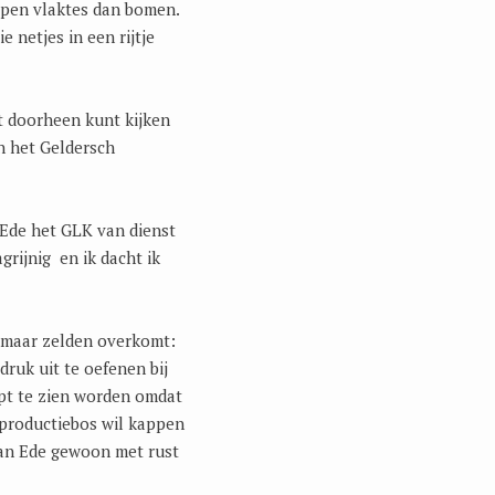
open vlaktes dan bomen.
 netjes in een rijtje
t doorheen kunt kijken
an het Geldersch
 Ede het GLK van dienst
grijnig en ik dacht ik
e maar zelden overkomt:
druk uit te oefenen bij
pt te zien worden omdat
 productiebos wil kappen
van Ede gewoon met rust