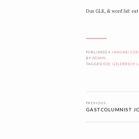
Dus GLK, ik word lid: eat
PUBLISHED
4 JANUARI 202
BY
ADMIN
TAGGED
EDE
,
GELDERSCH L
BERICHTN
PREVIOUS
GASTCOLUMNIST J