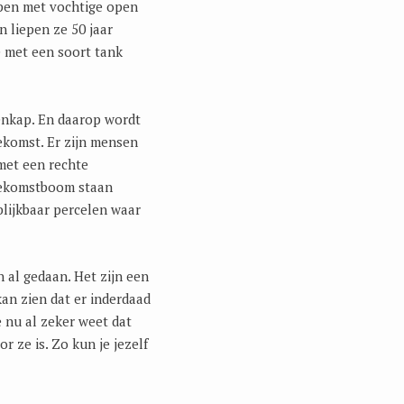
lopen met vochtige open
 liepen ze 50 jaar
 met een soort tank
enkap. En daarop wordt
ekomst. Er zijn mensen
met een rechte
toekomstboom staan
lijkbaar percelen waar
al gedaan. Het zijn een
an zien dat er inderdaad
 nu al zeker weet dat
 ze is. Zo kun je jezelf