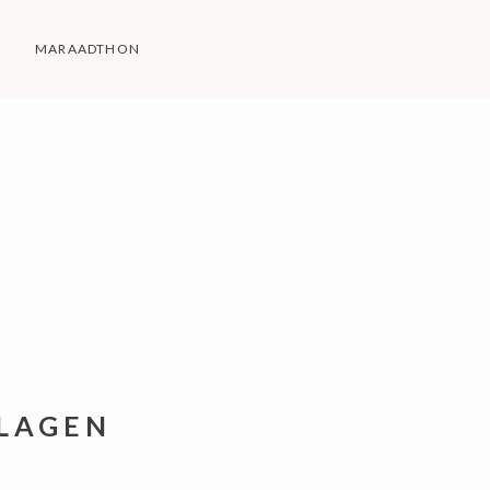
MARAADTHON
SLAGEN