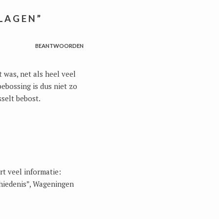
LAGEN
”
BEANTWOORDEN
 was, net als heel veel
ebossing is dus niet zo
sselt bebost.
t veel informatie:
chiedenis”, Wageningen