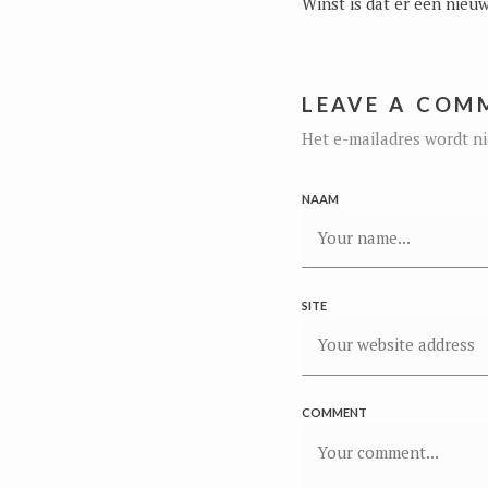
Winst is dat er een nieu
LEAVE A COM
Het e-mailadres wordt ni
NAAM
SITE
COMMENT