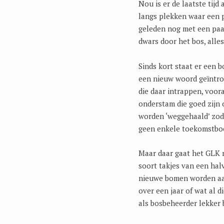
Nou is er de laatste tijd
langs plekken waar een 
geleden nog met een paa
dwars door het bos, alle
Sinds kort staat er een
een nieuw woord geïntro
die daar intrappen, voo
onderstam die goed zijn 
worden ‘weggehaald’ zod
geen enkele toekomstboo
Maar daar gaat het GLK 
soort takjes van een hal
nieuwe bomen worden aang
over een jaar of wat al 
als bosbeheerder lekker