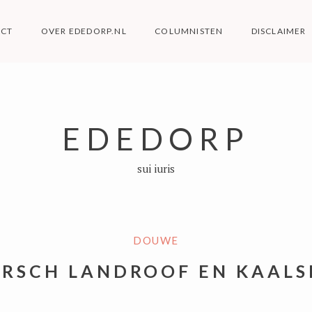
ACT
OVER EDEDORP.NL
COLUMNISTEN
DISCLAIMER
EDEDORP
sui iuris
DOUWE
RSCH LANDROOF EN KAAL