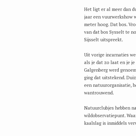
Het ligt er al meer dan 
jaar een vuurwerkshow w
meter hoog. Dat bos. Vr
van dat bos Sysselt te no
Sijsselt uitspreekt.
Uit vorige incarnaties we
als je dat zo laat en je 
Galgenberg werd genoemd
ging dat uitstekend. Dui
een natuurorganisatie, h
wantrouwend.
Natuurclubjes hebben nam
wildobservatiepunt. Waar
kaalslag is inmiddels v