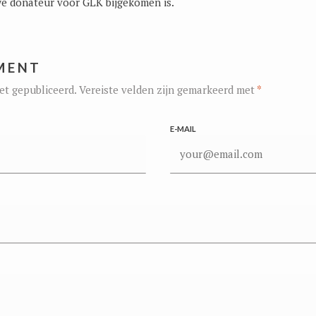
we donateur voor GLK bijgekomen is.
MENT
et gepubliceerd.
Vereiste velden zijn gemarkeerd met
*
E-MAIL