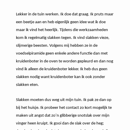
Lekker in de tuin werken. Ik doe dat graag. Ik pruts maar
een beetje aan en heb eigenlijk geen idee wat ik doe
maar ik vind het heerlijk. Tijdens die werkzaamheden
kom ik regelmatig slakken tegen. Ik vind slakken vieze,
slijmerige beesten. Volgens mij hebben ze in de
voedselpiramide geen enkele andere functie dan met
kruidenboter in de oven te worden gepleurd en dan nog
vind ik alleen de kruidenboter lekker. Ik heb dus geen
slakken nodig want kruidenboter kan ik ook zonder
slakken eten.
Slakken moeten dus weg uit mijn tuin. Ik pak ze dan op
bij het huisje. Ik probeer het contact zo kort mogelijk te
maken uit angst dat zo’n glibberige snotslak over mijn
vinger heen kruipt. Ik gooi dan de slak over de heg;