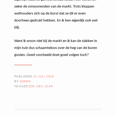
zeker de omwonenden van de markt. Trots kloppen
wethouders zich op de borst dat ze dit er even
doorheen gedrukt hebben. En ik ben eigenlijk ook wel
blij.
Want ik woon niet bij de markt en ik kan de slakken in
mijn tuin dus schaamteloos over de heg van de buren
gooien. Goed voorbeeld doet goed volgen toch?
PUBLISHED
21 JULI 2018
BY
ADMIN
TAGGED
EDE
,
HEG
,
SLAK
BERICHTNAVIGATIE