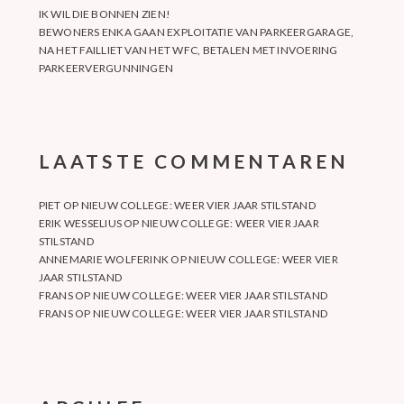
IK WIL DIE BONNEN ZIEN!
BEWONERS ENKA GAAN EXPLOITATIE VAN PARKEERGARAGE,
NA HET FAILLIET VAN HET WFC, BETALEN MET INVOERING
PARKEERVERGUNNINGEN
LAATSTE COMMENTAREN
PIET
OP
NIEUW COLLEGE: WEER VIER JAAR STILSTAND
ERIK WESSELIUS
OP
NIEUW COLLEGE: WEER VIER JAAR
STILSTAND
ANNEMARIE WOLFERINK
OP
NIEUW COLLEGE: WEER VIER
JAAR STILSTAND
FRANS
OP
NIEUW COLLEGE: WEER VIER JAAR STILSTAND
FRANS
OP
NIEUW COLLEGE: WEER VIER JAAR STILSTAND