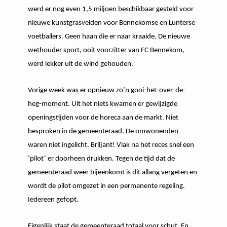
werd er nog even 1,5 miljoen beschikbaar gesteld voor
nieuwe kunstgrasvelden voor Bennekomse en Lunterse
voetballers. Geen haan die er naar kraaide. De nieuwe
wethouder sport, ooit voorzitter van FC Bennekom,
werd lekker uit de wind gehouden.
Vorige week was er opnieuw zo’n gooi-het-over-de-
heg-moment. Uit het niets kwamen er gewijzigde
openingstijden voor de horeca aan de markt. Niet
besproken in de gemeenteraad. De omwonenden
waren niet ingelicht. Briljant! Vlak na het reces snel een
‘pilot’ er doorheen drukken. Tegen de tijd dat de
gemeenteraad weer bijeenkomt is dit allang vergeten en
wordt de pilot omgezet in een permanente regeling.
Iedereen gefopt.
Eigenlijk staat de gemeenteraad totaal voor schut. En