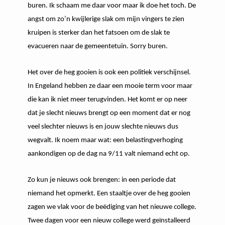
buren. Ik schaam me daar voor maar ik doe het toch. De
angst om zo’n kwijlerige slak om mijn vingers te zien
kruipen is sterker dan het fatsoen om de slak te
evacueren naar de gemeentetuin. Sorry buren.
Het over de heg gooien is ook een politiek verschijnsel.
In Engeland hebben ze daar een mooie term voor maar
die kan ik niet meer terugvinden. Het komt er op neer
dat je slecht nieuws brengt op een moment dat er nog
veel slechter nieuws is en jouw slechte nieuws dus
wegvalt. Ik noem maar wat: een belastingverhoging
aankondigen op de dag na 9/11 valt niemand echt op.
Zo kun je nieuws ook brengen: in een periode dat
niemand het opmerkt. Een staaltje over de heg gooien
zagen we vlak voor de beëdiging van het nieuwe college.
Twee dagen voor een nieuw college werd geïnstalleerd