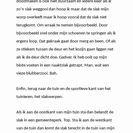
doodmaken is ook niet duurzaam en iedere keer als ik
zo’n slak weggooi dan hoop ik maar dat de slak mijn
worp overleeft maar ik hoop vooral dat de slak niet
terugkomt. Om wraak te nemen bijvoorbeeld. Door
bijvoorbeeld snel onder mijn schoenen te springen als ik
ergens loop. Dat gekraak gaat door merg en been. Of als
ze stiekem tussen de deur en het kozijn gaan liggen net
als ik de deur dicht doe. Gadver. Ik heb ooit op mijn
blote voeten in een naaktslak getrapt. Man, wat een
vieze blubberzooi. Bah.
Enfin, terug naar de tuin en de sportieve kant van het
tuinieren; het slakwerpen.
Als ik aan de oostkant van mijn tuin sta dan belandt de
slak in een gemeenteperk. Top. Sta ik aan de westkant
van de tuin dan komt de slak terecht in de tuin van mijn