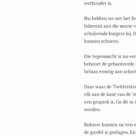
wethouder is.
Nu hebben we net het fe
Inherent aan die mooie vr
schrijvende burgers bij. 
kunnen schuren.
Die tegenmacht is nu een
behoort de gehanteerde t
helaas ernstig aan schort
Daar waar de ‘Twitterstr
elk aan de kant van de ‘s
een gesprek is. Ga dit in
worden.
Boksers kunnen na een ee
de gordel is geslagen. 