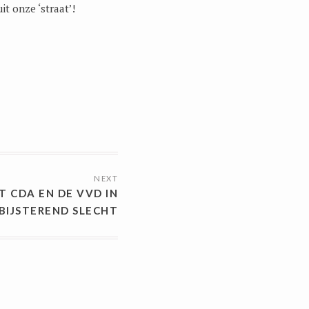
it onze ‘straat’!
NEXT
T CDA EN DE VVD IN
RBIJSTEREND SLECHT