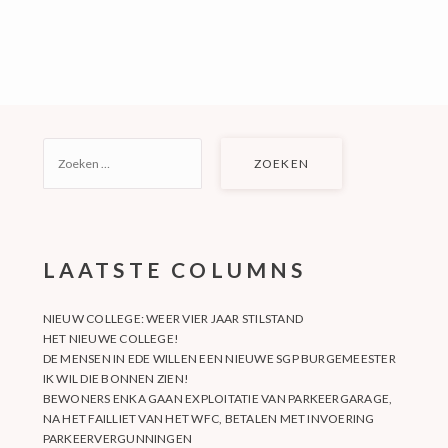
ZOEKEN
NAAR:
LAATSTE COLUMNS
NIEUW COLLEGE: WEER VIER JAAR STILSTAND
HET NIEUWE COLLEGE!
DE MENSEN IN EDE WILLEN EEN NIEUWE SGP BURGEMEESTER
IK WIL DIE BONNEN ZIEN!
BEWONERS ENKA GAAN EXPLOITATIE VAN PARKEERGARAGE,
NA HET FAILLIET VAN HET WFC, BETALEN MET INVOERING
PARKEERVERGUNNINGEN