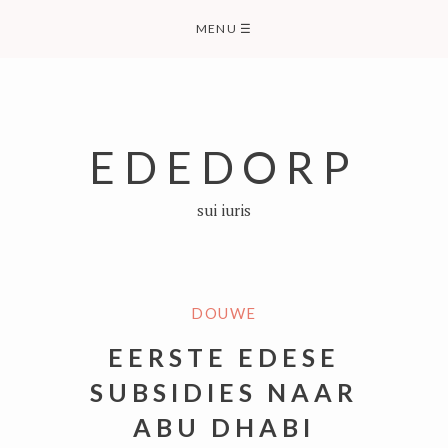
Skip
MENU
☰
to
content
EDEDORP
sui iuris
DOUWE
EERSTE EDESE
SUBSIDIES NAAR
ABU DHABI