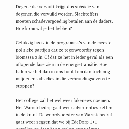
Degene die vervuilt krijgt dus subsidie van
degenen die vervuild worden. Slachtoffers
moeten schadevergoeding betalen aan de daders.
Hoe krom wil je het hebben?
Gelukkig las ik in de programma’s van de meeste
politieke partijen dat ze tegenwoordig tegen
biomassa zijn. Of dat ze het in ieder geval als een
aflopende fase zien in de energietransitie. Hoe
halen we het dan in ons hoofd om dan toch nog
miljoenen subsidies in die verbrandingsovens te
stoppen?
Het college zal het wel weer fakenews noemen.
Het Warmtebedrijf gaat weer advertenties zetten
in de krant. De woordvoerster van Warmtebedrijf
gaat weer zeggen dat we bij EdeDorp 1+1
optellen en daar 2 van maken wat volgens