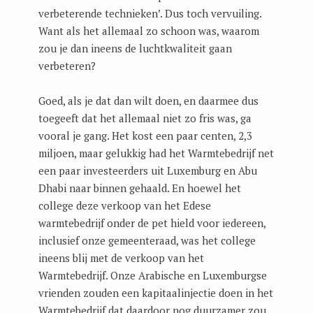
verbeterende technieken’. Dus toch vervuiling.
Want als het allemaal zo schoon was, waarom
zou je dan ineens de luchtkwaliteit gaan
verbeteren?
Goed, als je dat dan wilt doen, en daarmee dus
toegeeft dat het allemaal niet zo fris was, ga
vooral je gang. Het kost een paar centen, 2,3
miljoen, maar gelukkig had het Warmtebedrijf net
een paar investeerders uit Luxemburg en Abu
Dhabi naar binnen gehaald. En hoewel het
college deze verkoop van het Edese
warmtebedrijf onder de pet hield voor iedereen,
inclusief onze gemeenteraad, was het college
ineens blij met de verkoop van het
Warmtebedrijf. Onze Arabische en Luxemburgse
vrienden zouden een kapitaalinjectie doen in het
Warmtebedrijf dat daardoor nog duurzamer zou