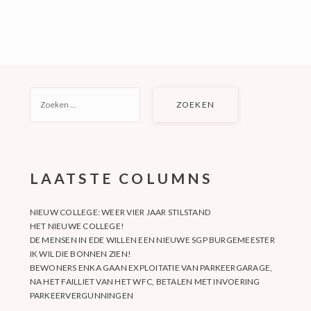
ZOEKEN
NAAR:
LAATSTE COLUMNS
NIEUW COLLEGE: WEER VIER JAAR STILSTAND
HET NIEUWE COLLEGE!
DE MENSEN IN EDE WILLEN EEN NIEUWE SGP BURGEMEESTER
IK WIL DIE BONNEN ZIEN!
BEWONERS ENKA GAAN EXPLOITATIE VAN PARKEERGARAGE,
NA HET FAILLIET VAN HET WFC, BETALEN MET INVOERING
PARKEERVERGUNNINGEN