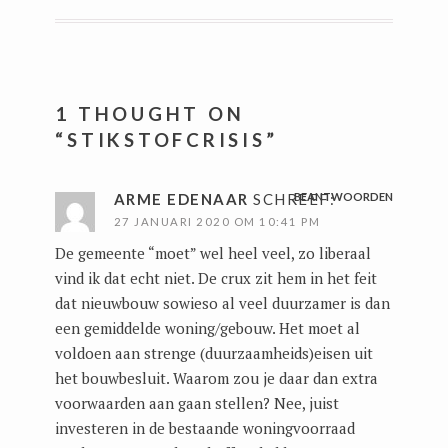
1 THOUGHT ON
“
STIKSTOFCRISIS
”
ARME EDENAAR
SCHREEF:
BEANTWOORDEN
27 JANUARI 2020 OM 10:41 PM
De gemeente “moet” wel heel veel, zo liberaal
vind ik dat echt niet. De crux zit hem in het feit
dat nieuwbouw sowieso al veel duurzamer is dan
een gemiddelde woning/gebouw. Het moet al
voldoen aan strenge (duurzaamheids)eisen uit
het bouwbesluit. Waarom zou je daar dan extra
voorwaarden aan gaan stellen? Nee, juist
investeren in de bestaande woningvoorraad