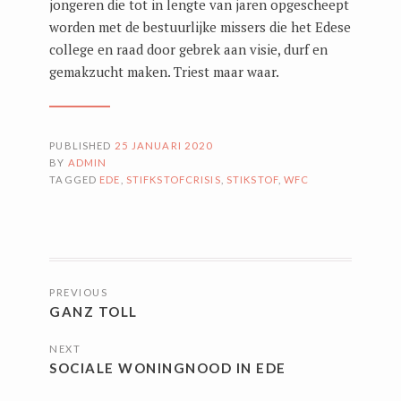
jongeren die tot in lengte van jaren opgescheept
worden met de bestuurlijke missers die het Edese
college en raad door gebrek aan visie, durf en
gemakzucht maken. Triest maar waar.
PUBLISHED
25 JANUARI 2020
BY
ADMIN
TAGGED
EDE
,
STIFKSTOFCRISIS
,
STIKSTOF
,
WFC
BERICHTNAVIGATIE
PREVIOUS
GANZ TOLL
NEXT
SOCIALE WONINGNOOD IN EDE