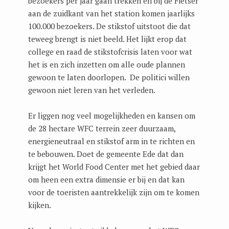
bezoekers per jaar gaan trekken en bij de Fietser
aan de zuidkant van het station komen jaarlijks
100.000 bezoekers. De stikstof uitstoot die dat
teweeg brengt is niet beeld. Het lijkt erop dat
college en raad de stikstofcrisis laten voor wat
het is en zich inzetten om alle oude plannen
gewoon te laten doorlopen. De politici willen
gewoon niet leren van het verleden.
Er liggen nog veel mogelijkheden en kansen om
de 28 hectare WFC terrein zeer duurzaam,
energieneutraal en stikstof arm in te richten en
te bebouwen. Doet de gemeente Ede dat dan
krijgt het World Food Center met het gebied daar
om heen een extra dimensie er bij en dat kan
voor de toeristen aantrekkelijk zijn om te komen
kijken.