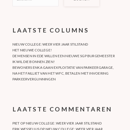
NAAR:
LAATSTE COLUMNS
NIEUW COLLEGE: WEER VIER JAAR STILSTAND
HET NIEUWE COLLEGE!
DE MENSEN IN EDE WILLEN EEN NIEUWE SGP BURGEMEESTER
IK WIL DIE BONNEN ZIEN!
BEWONERS ENKA GAAN EXPLOITATIE VAN PARKEERGARAGE,
NA HET FAILLIET VAN HET WFC, BETALEN MET INVOERING
PARKEERVERGUNNINGEN
LAATSTE COMMENTAREN
PIET
OP
NIEUW COLLEGE: WEER VIER JAAR STILSTAND
ERIK WESSELIUS
OP
NIEUW COLLEGE: WEER VIER JAAR