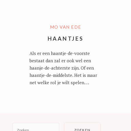
MO VAN EDE
HAANTJES
Als er een haantje-de-voorste
bestaat dan zal er ook wel een
haanje-de-achterste zijn. Of een
haantje-de-middelste. Het is maar
net welke rol je wilt spelen….
ZOEKEN