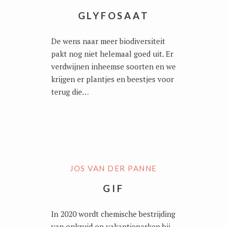
GLYFOSAAT
De wens naar meer biodiversiteit
pakt nog niet helemaal goed uit. Er
verdwijnen inheemse soorten en we
krijgen er plantjes en beestjes voor
terug die…
JOS VAN DER PANNE
GIF
In 2020 wordt chemische bestrijding
van onkruid op vakantieparken bij