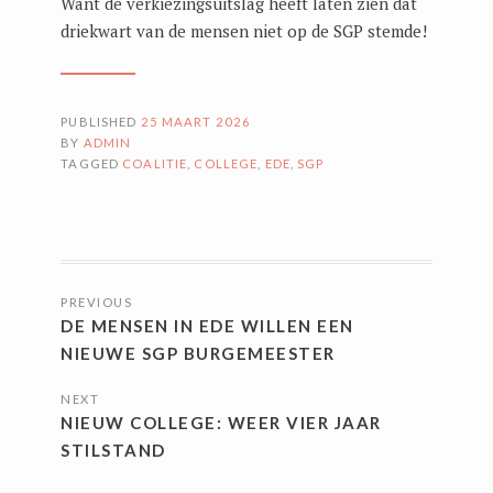
Want de verkiezingsuitslag heeft laten zien dat
driekwart van de mensen niet op de SGP stemde!
PUBLISHED
25 MAART 2026
BY
ADMIN
TAGGED
COALITIE
,
COLLEGE
,
EDE
,
SGP
BERICHTNAVIGATIE
PREVIOUS
DE MENSEN IN EDE WILLEN EEN
NIEUWE SGP BURGEMEESTER
NEXT
NIEUW COLLEGE: WEER VIER JAAR
STILSTAND