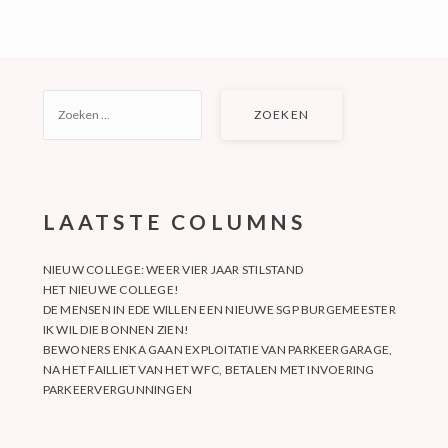
ZOEKEN
NAAR:
LAATSTE COLUMNS
NIEUW COLLEGE: WEER VIER JAAR STILSTAND
HET NIEUWE COLLEGE!
DE MENSEN IN EDE WILLEN EEN NIEUWE SGP BURGEMEESTER
IK WIL DIE BONNEN ZIEN!
BEWONERS ENKA GAAN EXPLOITATIE VAN PARKEERGARAGE,
NA HET FAILLIET VAN HET WFC, BETALEN MET INVOERING
PARKEERVERGUNNINGEN