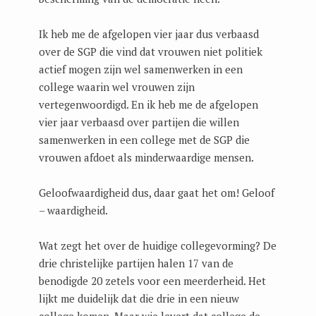
Ik heb me de afgelopen vier jaar dus verbaasd
over de SGP die vind dat vrouwen niet politiek
actief mogen zijn wel samenwerken in een
college waarin wel vrouwen zijn
vertegenwoordigd. En ik heb me de afgelopen
vier jaar verbaasd over partijen die willen
samenwerken in een college met de SGP die
vrouwen afdoet als minderwaardige mensen.
Geloofwaardigheid dus, daar gaat het om! Geloof
– waardigheid.
Wat zegt het over de huidige collegevorming? De
drie christelijke partijen halen 17 van de
benodigde 20 zetels voor een meerderheid. Het
lijkt me duidelijk dat die drie in een nieuw
college komen. Maar wie levert dat college de