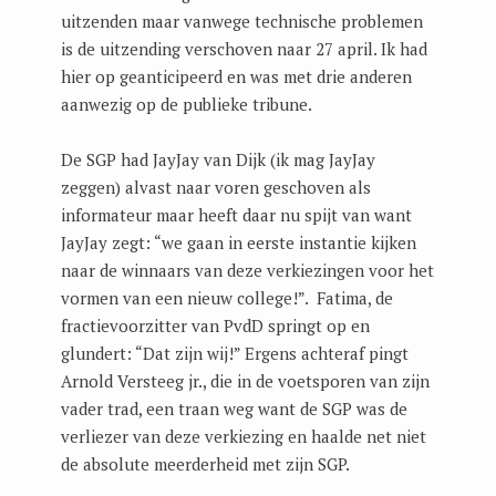
uitzenden maar vanwege technische problemen
is de uitzending verschoven naar 27 april. Ik had
hier op geanticipeerd en was met drie anderen
aanwezig op de publieke tribune.
De SGP had JayJay van Dijk (ik mag JayJay
zeggen) alvast naar voren geschoven als
informateur maar heeft daar nu spijt van want
JayJay zegt: “we gaan in eerste instantie kijken
naar de winnaars van deze verkiezingen voor het
vormen van een nieuw college!”. Fatima, de
fractievoorzitter van PvdD springt op en
glundert: “Dat zijn wij!” Ergens achteraf pingt
Arnold Versteeg jr., die in de voetsporen van zijn
vader trad, een traan weg want de SGP was de
verliezer van deze verkiezing en haalde net niet
de absolute meerderheid met zijn SGP.