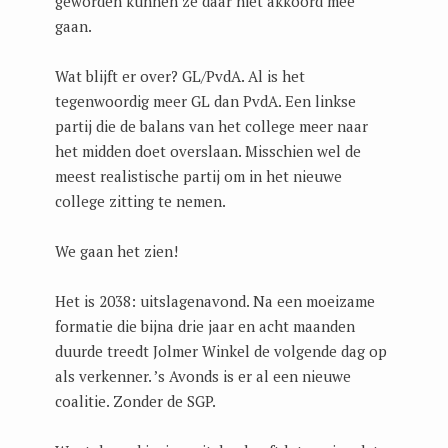
geworden kunnen ze daar niet akkoord mee
gaan.
Wat blijft er over? GL/PvdA. Al is het
tegenwoordig meer GL dan PvdA. Een linkse
partij die de balans van het college meer naar
het midden doet overslaan. Misschien wel de
meest realistische partij om in het nieuwe
college zitting te nemen.
We gaan het zien!
Het is 2038: uitslagenavond. Na een moeizame
formatie die bijna drie jaar en acht maanden
duurde treedt Jolmer Winkel de volgende dag op
als verkenner. ’s Avonds is er al een nieuwe
coalitie. Zonder de SGP.