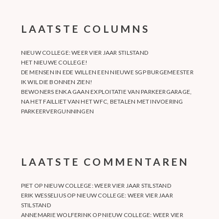
LAATSTE COLUMNS
NIEUW COLLEGE: WEER VIER JAAR STILSTAND
HET NIEUWE COLLEGE!
DE MENSEN IN EDE WILLEN EEN NIEUWE SGP BURGEMEESTER
IK WIL DIE BONNEN ZIEN!
BEWONERS ENKA GAAN EXPLOITATIE VAN PARKEERGARAGE,
NA HET FAILLIET VAN HET WFC, BETALEN MET INVOERING
PARKEERVERGUNNINGEN
LAATSTE COMMENTAREN
PIET
OP
NIEUW COLLEGE: WEER VIER JAAR STILSTAND
ERIK WESSELIUS
OP
NIEUW COLLEGE: WEER VIER JAAR
STILSTAND
ANNEMARIE WOLFERINK
OP
NIEUW COLLEGE: WEER VIER