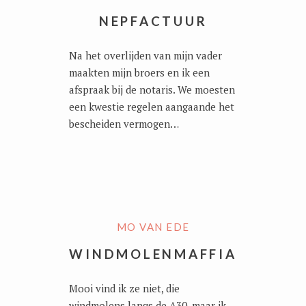
NEPFACTUUR
Na het overlijden van mijn vader
maakten mijn broers en ik een
afspraak bij de notaris. We moesten
een kwestie regelen aangaande het
bescheiden vermogen…
MO VAN EDE
WINDMOLENMAFFIA
Mooi vind ik ze niet, die
windmolens langs de A30, maar ik