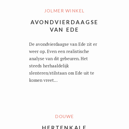
JOLMER WINKEL
AVONDVIERDAAGSE
VAN EDE
De avondvierdaagse van Ede zit er
weer op. Even een realistische
analyse van dit gebeuren. Het
steeds herhaaldelijk
slenteren/stilstaan om Ede uit te
komen vreet…
DOUWE
HERTENKALF