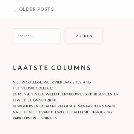
BERICHTNAVIGATIE
← OLDER POSTS
ZOEKEN
NAAR:
LAATSTE COLUMNS
NIEUW COLLEGE: WEER VIER JAAR STILSTAND
HET NIEUWE COLLEGE!
DE MENSEN IN EDE WILLEN EEN NIEUWE SGP BURGEMEESTER
IK WIL DIE BONNEN ZIEN!
BEWONERS ENKA GAAN EXPLOITATIE VAN PARKEERGARAGE,
NA HET FAILLIET VAN HET WFC, BETALEN MET INVOERING
PARKEERVERGUNNINGEN