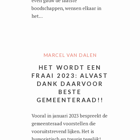
even gauw de laatste
boodschappen, wensen elkaar in
het…
MARCEL VAN DALEN
HET WORDT EEN
FRAAI 2023: ALVAST
DANK DAARVOOR
BESTE
GEMEENTERAAD!!
Vooral in januari 2023 bespreekt de
gemeenteraad voorstellen die
vooruitstrevend lijken. Het is
humoristisch en treurig tegelijk!