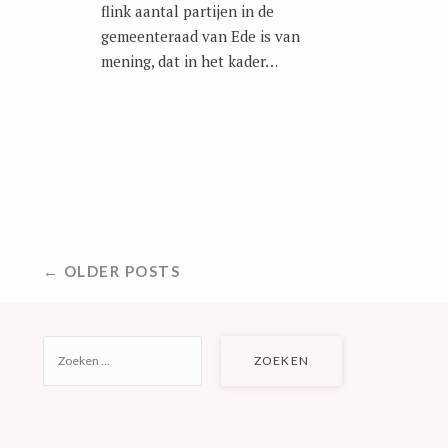
flink aantal partijen in de
gemeenteraad van Ede is van
mening, dat in het kader…
BERICHTNAVIGATIE
← OLDER POSTS
ZOEKEN
NAAR: