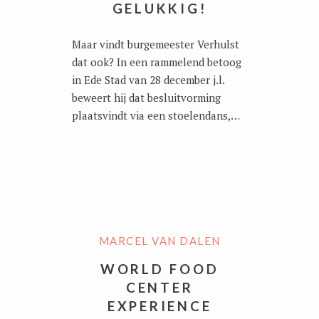
GELUKKIG!
Maar vindt burgemeester Verhulst
dat ook? In een rammelend betoog
in Ede Stad van 28 december j.l.
beweert hij dat besluitvorming
plaatsvindt via een stoelendans,…
MARCEL VAN DALEN
WORLD FOOD
CENTER
EXPERIENCE