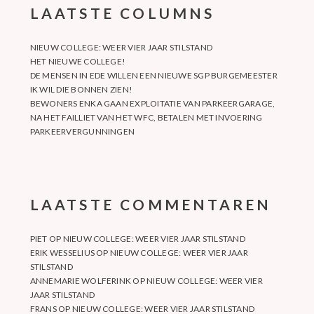
LAATSTE COLUMNS
NIEUW COLLEGE: WEER VIER JAAR STILSTAND
HET NIEUWE COLLEGE!
DE MENSEN IN EDE WILLEN EEN NIEUWE SGP BURGEMEESTER
IK WIL DIE BONNEN ZIEN!
BEWONERS ENKA GAAN EXPLOITATIE VAN PARKEERGARAGE,
NA HET FAILLIET VAN HET WFC, BETALEN MET INVOERING
PARKEERVERGUNNINGEN
LAATSTE COMMENTAREN
PIET
OP
NIEUW COLLEGE: WEER VIER JAAR STILSTAND
ERIK WESSELIUS
OP
NIEUW COLLEGE: WEER VIER JAAR
STILSTAND
ANNEMARIE WOLFERINK
OP
NIEUW COLLEGE: WEER VIER
JAAR STILSTAND
FRANS
OP
NIEUW COLLEGE: WEER VIER JAAR STILSTAND