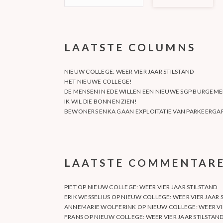
LAATSTE COLUMNS
NIEUW COLLEGE: WEER VIER JAAR STILSTAND
HET NIEUWE COLLEGE!
DE MENSEN IN EDE WILLEN EEN NIEUWE SGP BURGEME
IK WIL DIE BONNEN ZIEN!
BEWONERS ENKA GAAN EXPLOITATIE VAN PARKEERGAR
LAATSTE COMMENTAR
PIET
OP
NIEUW COLLEGE: WEER VIER JAAR STILSTAND
ERIK WESSELIUS
OP
NIEUW COLLEGE: WEER VIER JAAR 
ANNEMARIE WOLFERINK
OP
NIEUW COLLEGE: WEER VI
FRANS
OP
NIEUW COLLEGE: WEER VIER JAAR STILSTAN