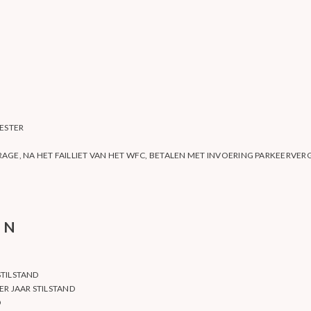
ESTER
AGE, NA HET FAILLIET VAN HET WFC, BETALEN MET INVOERING PARKEERVE
EN
STILSTAND
ER JAAR STILSTAND
D