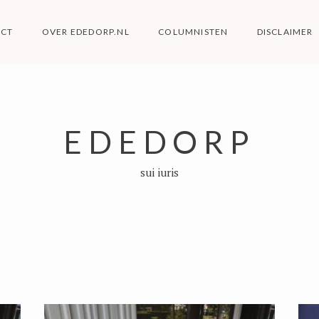
ACT
OVER EDEDORP.NL
COLUMNISTEN
DISCLAIMER
EDEDORP
sui iuris
N