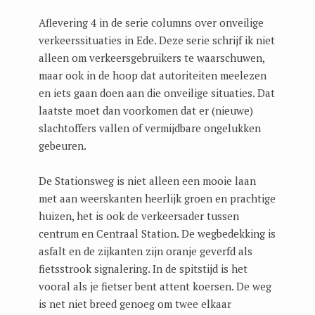
Aflevering 4 in de serie columns over onveilige
verkeerssituaties in Ede. Deze serie schrijf ik niet
alleen om verkeersgebruikers te waarschuwen,
maar ook in de hoop dat autoriteiten meelezen
en iets gaan doen aan die onveilige situaties. Dat
laatste moet dan voorkomen dat er (nieuwe)
slachtoffers vallen of vermijdbare ongelukken
gebeuren.
De Stationsweg is niet alleen een mooie laan
met aan weerskanten heerlijk groen en prachtige
huizen, het is ook de verkeersader tussen
centrum en Centraal Station. De wegbedekking is
asfalt en de zijkanten zijn oranje geverfd als
fietsstrook signalering. In de spitstijd is het
vooral als je fietser bent attent koersen. De weg
is net niet breed genoeg om twee elkaar