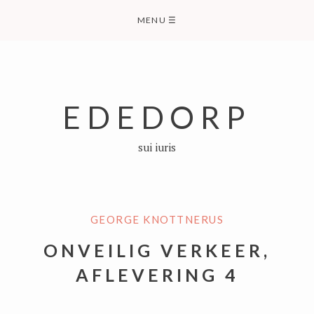
Skip
MENU
☰
to
content
EDEDORP
sui iuris
GEORGE KNOTTNERUS
ONVEILIG VERKEER,
AFLEVERING 4