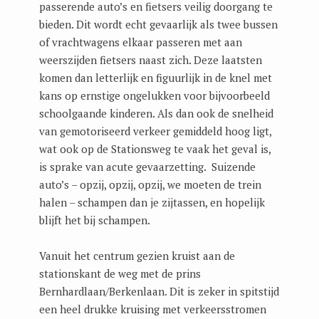
passerende auto’s en fietsers veilig doorgang te
bieden. Dit wordt echt gevaarlijk als twee bussen
of vrachtwagens elkaar passeren met aan
weerszijden fietsers naast zich. Deze laatsten
komen dan letterlijk en figuurlijk in de knel met
kans op ernstige ongelukken voor bijvoorbeeld
schoolgaande kinderen. Als dan ook de snelheid
van gemotoriseerd verkeer gemiddeld hoog ligt,
wat ook op de Stationsweg te vaak het geval is,
is sprake van acute gevaarzetting. Suizende
auto’s – opzij, opzij, opzij, we moeten de trein
halen – schampen dan je zijtassen, en hopelijk
blijft het bij schampen.
Vanuit het centrum gezien kruist aan de
stationskant de weg met de prins
Bernhardlaan/Berkenlaan. Dit is zeker in spitstijd
een heel drukke kruising met verkeersstromen