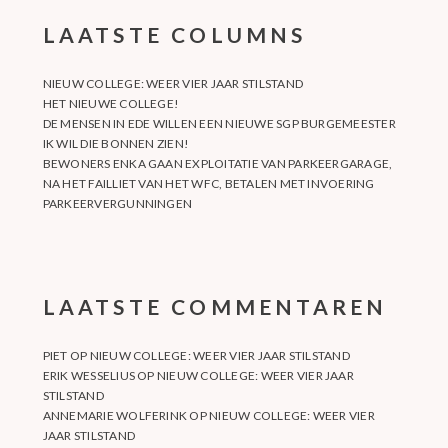
LAATSTE COLUMNS
NIEUW COLLEGE: WEER VIER JAAR STILSTAND
HET NIEUWE COLLEGE!
DE MENSEN IN EDE WILLEN EEN NIEUWE SGP BURGEMEESTER
IK WIL DIE BONNEN ZIEN!
BEWONERS ENKA GAAN EXPLOITATIE VAN PARKEERGARAGE,
NA HET FAILLIET VAN HET WFC, BETALEN MET INVOERING
PARKEERVERGUNNINGEN
LAATSTE COMMENTAREN
PIET
OP
NIEUW COLLEGE: WEER VIER JAAR STILSTAND
ERIK WESSELIUS
OP
NIEUW COLLEGE: WEER VIER JAAR
STILSTAND
ANNEMARIE WOLFERINK
OP
NIEUW COLLEGE: WEER VIER
JAAR STILSTAND