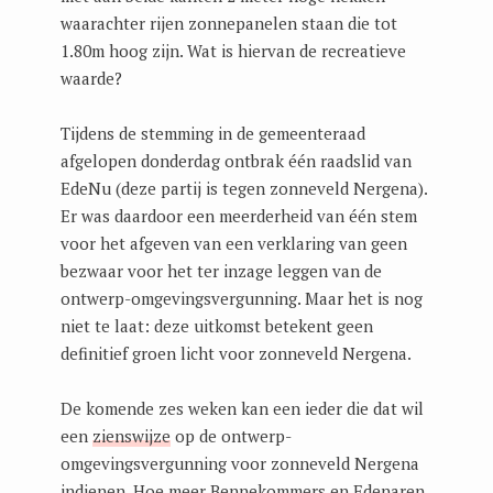
waarachter rijen zonnepanelen staan die tot
1.80m hoog zijn. Wat is hiervan de recreatieve
waarde?
Tijdens de stemming in de gemeenteraad
afgelopen donderdag ontbrak één raadslid van
EdeNu (deze partij is tegen zonneveld Nergena).
Er was daardoor een meerderheid van één stem
voor het afgeven van een verklaring van geen
bezwaar voor het ter inzage leggen van de
ontwerp-omgevingsvergunning. Maar het is nog
niet te laat: deze uitkomst betekent geen
definitief groen licht voor zonneveld Nergena.
De komende zes weken kan een ieder die dat wil
een
zienswijze
op de ontwerp-
omgevingsvergunning voor zonneveld Nergena
indienen. Hoe meer Bennekommers en Edenaren