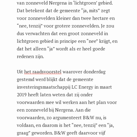
van zonneveld Nergena in ‘lichtgroen’ gebied.
Dat betekent dat de gemeente “ja, mits” zegt
voor zonnevelden kleiner dan twee hectare en
“nee, tenzij” voor grotere zonnevelden. Je zou
dus verwachten dat een groot zonneveld in
lichtgroen gebied in principe een “nee” krijgt, en
dat het alleen “ja” wordt als er heel goede
redenen zijn.
Uit
het raadsvoorstel
waarover donderdag
gestemd werd blijkt dat de gemeente
investeringsmaatschappij LC Energy in maart
2019 heeft laten weten dat zij onder
voorwaarden mee wil werken aan het plan voor
een zonneveld bij Nergena. Aan die
voorwaarden, zo argumenteert B&W nu, is
voldaan, en daarom is het “nee, tenzij” een “ja,
graag” geworden. B&W geeft daarvoor vijf