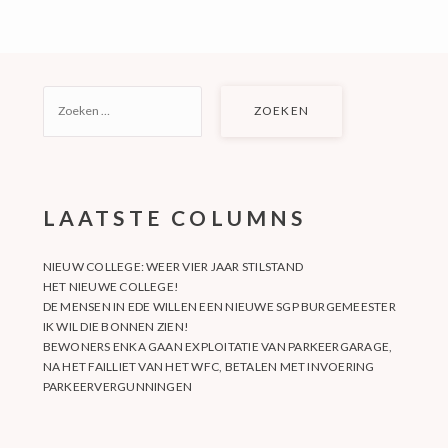
ZOEKEN
NAAR:
LAATSTE COLUMNS
NIEUW COLLEGE: WEER VIER JAAR STILSTAND
HET NIEUWE COLLEGE!
DE MENSEN IN EDE WILLEN EEN NIEUWE SGP BURGEMEESTER
IK WIL DIE BONNEN ZIEN!
BEWONERS ENKA GAAN EXPLOITATIE VAN PARKEERGARAGE,
NA HET FAILLIET VAN HET WFC, BETALEN MET INVOERING
PARKEERVERGUNNINGEN