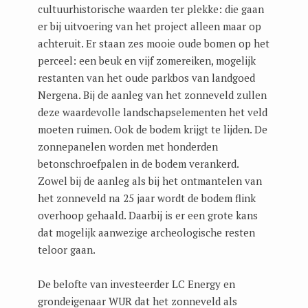
cultuurhistorische waarden ter plekke: die gaan
er bij uitvoering van het project alleen maar op
achteruit. Er staan zes mooie oude bomen op het
perceel: een beuk en vijf zomereiken, mogelijk
restanten van het oude parkbos van landgoed
Nergena. Bij de aanleg van het zonneveld zullen
deze waardevolle landschapselementen het veld
moeten ruimen. Ook de bodem krijgt te lijden. De
zonnepanelen worden met honderden
betonschroefpalen in de bodem verankerd.
Zowel bij de aanleg als bij het ontmantelen van
het zonneveld na 25 jaar wordt de bodem flink
overhoop gehaald. Daarbij is er een grote kans
dat mogelijk aanwezige archeologische resten
teloor gaan.
De belofte van investeerder LC Energy en
grondeigenaar WUR dat het zonneveld als