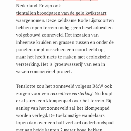
Nederland. Er zijn ook
tientallen broedparen van de gele kwikstaart
waargenomen. Deze zeldzame Rode Lijstsoorten
hebben open terrein nodig, geen beschaduwd en
volgebouwd zonneveld. Het inzaaien van
inheemse kruiden en grassen tussen en onder de
panelen roept misschien een mooi beeld op,
maar het heeft niets te maken met ecologische
versterking. Het is ‘groenwasserij’ van een in
wezen commercieel project.
Tenslotte zou het zonneveld volgens B&W ook
zorgen voor een
recreatieve versterking
. Nu loopt
er al jaren een klompenpad over het terrein. Bij
aanleg van het zonneveld zal het klompenpad
worden verlegd. De toekomstige wandelaars
lopen dan over een half-verhard onderhoudspad
met aan beide kanten 2 meter hoge hekken