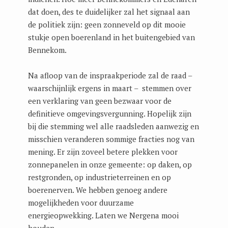
dat doen, des te duidelijker zal het signaal aan
de politiek zijn: geen zonneveld op dit mooie
stukje open boerenland in het buitengebied van
Bennekom.
Na afloop van de inspraakperiode zal de raad –
waarschijnlijk ergens in maart – stemmen over
een verklaring van geen bezwaar voor de
definitieve omgevingsvergunning. Hopelijk zijn
bij die stemming wel alle raadsleden aanwezig en
misschien veranderen sommige fracties nog van
mening. Er zijn zoveel betere plekken voor
zonnepanelen in onze gemeente: op daken, op
restgronden, op industrieterreinen en op
boerenerven. We hebben genoeg andere
mogelijkheden voor duurzame
energieopwekking. Laten we Nergena mooi
houden.