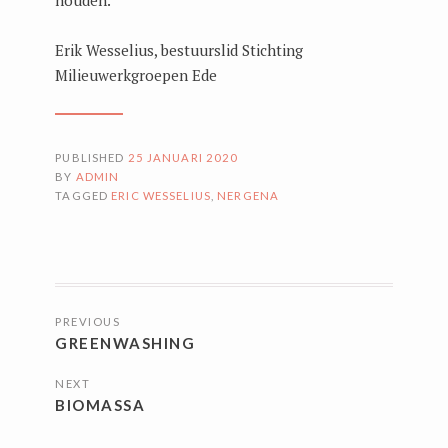
Erik Wesselius, bestuurslid Stichting
Milieuwerkgroepen Ede
PUBLISHED
25 JANUARI 2020
BY
ADMIN
TAGGED
ERIC WESSELIUS
,
NERGENA
BERICHTNAVIGATIE
PREVIOUS
GREENWASHING
NEXT
BIOMASSA