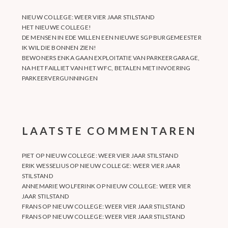
NIEUW COLLEGE: WEER VIER JAAR STILSTAND
HET NIEUWE COLLEGE!
DE MENSEN IN EDE WILLEN EEN NIEUWE SGP BURGEMEESTER
IK WIL DIE BONNEN ZIEN!
BEWONERS ENKA GAAN EXPLOITATIE VAN PARKEERGARAGE,
NA HET FAILLIET VAN HET WFC, BETALEN MET INVOERING
PARKEERVERGUNNINGEN
LAATSTE COMMENTAREN
PIET
OP
NIEUW COLLEGE: WEER VIER JAAR STILSTAND
ERIK WESSELIUS
OP
NIEUW COLLEGE: WEER VIER JAAR
STILSTAND
ANNEMARIE WOLFERINK
OP
NIEUW COLLEGE: WEER VIER
JAAR STILSTAND
FRANS
OP
NIEUW COLLEGE: WEER VIER JAAR STILSTAND
FRANS
OP
NIEUW COLLEGE: WEER VIER JAAR STILSTAND