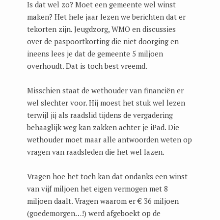
Is dat wel zo? Moet een gemeente wel winst
maken? Het hele jaar lezen we berichten dat er
tekorten zijn. Jeugdzorg, WMO en discussies
over de paspoortkorting die niet doorging en
ineens lees je dat de gemeente 5 miljoen
overhoudt. Dat is toch best vreemd.
Misschien staat de wethouder van financiën er
wel slechter voor. Hij moest het stuk wel lezen
terwijl jij als raadslid tijdens de vergadering
behaaglijk weg kan zakken achter je iPad. Die
wethouder moet maar alle antwoorden weten op
vragen van raadsleden die het wel lazen.
Vragen hoe het toch kan dat ondanks een winst
van vijf miljoen het eigen vermogen met 8
miljoen daalt. Vragen waarom er € 36 miljoen
(goedemorgen…!) werd afgeboekt op de