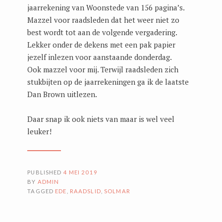
jaarrekening van Woonstede van 156 pagina’s.
Mazzel voor raadsleden dat het weer niet zo
best wordt tot aan de volgende vergadering.
Lekker onder de dekens met een pak papier
jezelf inlezen voor aanstaande donderdag.
Ook mazzel voor mij. Terwijl raadsleden zich
stukbijten op de jaarrekeningen ga ik de laatste
Dan Brown uitlezen.
Daar snap ik ook niets van maar is wel veel
leuker!
PUBLISHED
4 MEI 2019
BY
ADMIN
TAGGED
EDE
,
RAADSLID
,
SOLMAR