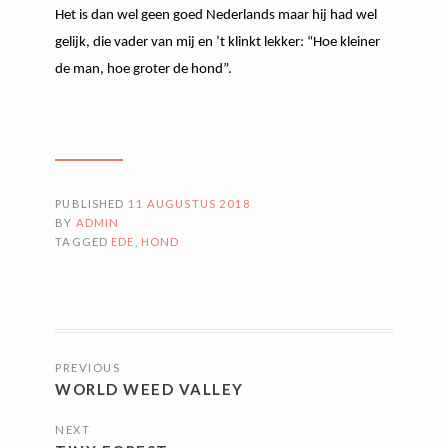
Het is dan wel geen goed Nederlands maar hij had wel
gelijk, die vader van mij en ’t klinkt lekker: “Hoe kleiner
de man, hoe groter de hond”.
PUBLISHED
11 AUGUSTUS 2018
BY
ADMIN
TAGGED
EDE
,
HOND
BERICHTNAVIGATIE
PREVIOUS
WORLD WEED VALLEY
NEXT