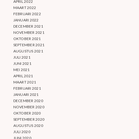
APRIL 2022
MAART 2022
FEBRUARI 2022
JANUARI 2022
DECEMBER 2021
NOVEMBER 2021
OKTOBER 2021
SEPTEMBER 2021
AUGUSTUS 2021
JULI 2021
JUNI 2021
MEI 2021
APRIL 2021
MAART 2021
FEBRUARI 2021
JANUARI 2021
DECEMBER 2020
NOVEMBER 2020
OKTOBER 2020
SEPTEMBER 2020
AUGUSTUS 2020
JULI 2020
JUNI 2020