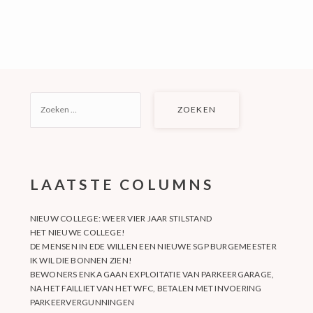
ZOEKEN
NAAR:
LAATSTE COLUMNS
NIEUW COLLEGE: WEER VIER JAAR STILSTAND
HET NIEUWE COLLEGE!
DE MENSEN IN EDE WILLEN EEN NIEUWE SGP BURGEMEESTER
IK WIL DIE BONNEN ZIEN!
BEWONERS ENKA GAAN EXPLOITATIE VAN PARKEERGARAGE,
NA HET FAILLIET VAN HET WFC, BETALEN MET INVOERING
PARKEERVERGUNNINGEN