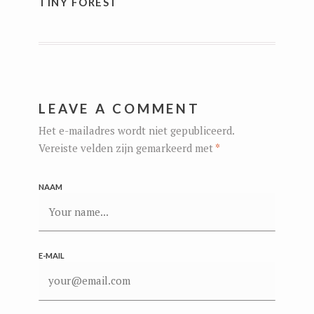
TINY FOREST
LEAVE A COMMENT
Het e-mailadres wordt niet gepubliceerd.
Vereiste velden zijn gemarkeerd met
*
NAAM
E-MAIL