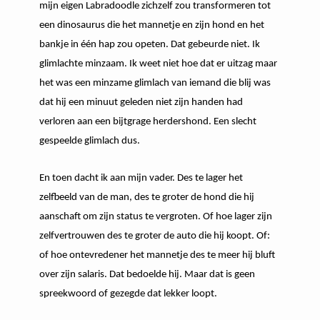
mijn eigen Labradoodle zichzelf zou transformeren tot
een dinosaurus die het mannetje en zijn hond en het
bankje in één hap zou opeten. Dat gebeurde niet. Ik
glimlachte minzaam. Ik weet niet hoe dat er uitzag maar
het was een minzame glimlach van iemand die blij was
dat hij een minuut geleden niet zijn handen had
verloren aan een bijtgrage herdershond. Een slecht
gespeelde glimlach dus.
En toen dacht ik aan mijn vader. Des te lager het
zelfbeeld van de man, des te groter de hond die hij
aanschaft om zijn status te vergroten. Of hoe lager zijn
zelfvertrouwen des te groter de auto die hij koopt. Of:
of hoe ontevredener het mannetje des te meer hij bluft
over zijn salaris. Dat bedoelde hij. Maar dat is geen
spreekwoord of gezegde dat lekker loopt.