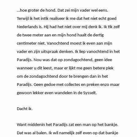
…hoe groter de hond. Dat zei mijn vader wel eens.
Terwijl ik het intik realiseer ik me dat het niet echt goed
Nederlands is. Hij had het niet over mij denk ik. Ik tik zelf
de twee meter aan en mijn hond haalt de dertig
centimeter niet. Vanochtend moest ik even aan mijn
vader en zijn uitspraak denken. Ik liep vanochtend in het
Paradijs. Nou was dat op zondagochtend, geen idee
wanneer u dit leest, maar er lijkt me geen betere plek
om de zondagochtend door te brengen dan in het
Paradijs. Geen gedoe met collectes en preken enzo maar
gewoon lekker even wandelen in de Sysselt.
Dacht ik.
Want middenin het Paradijs zat een man op het bankje.
Dat was al balen. Ik wil namelijk zelf even op dat bankje