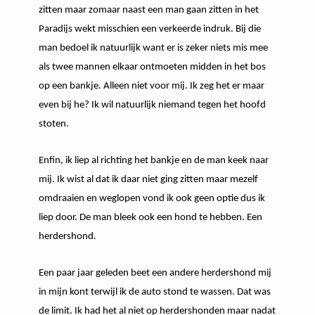
zitten maar zomaar naast een man gaan zitten in het
Paradijs wekt misschien een verkeerde indruk. Bij die
man bedoel ik natuurlijk want er is zeker niets mis mee
als twee mannen elkaar ontmoeten midden in het bos
op een bankje. Alleen niet voor mij. Ik zeg het er maar
even bij he? Ik wil natuurlijk niemand tegen het hoofd
stoten.
Enfin, ik liep al richting het bankje en de man keek naar
mij. Ik wist al dat ik daar niet ging zitten maar mezelf
omdraaien en weglopen vond ik ook geen optie dus ik
liep door. De man bleek ook een hond te hebben. Een
herdershond.
Een paar jaar geleden beet een andere herdershond mij
in mijn kont terwijl ik de auto stond te wassen. Dat was
de limit. Ik had het al niet op herdershonden maar nadat