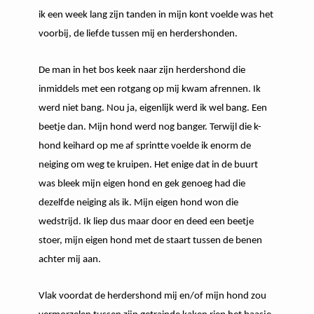
ik een week lang zijn tanden in mijn kont voelde was het
voorbij, de liefde tussen mij en herdershonden.
De man in het bos keek naar zijn herdershond die
inmiddels met een rotgang op mij kwam afrennen. Ik
werd niet bang. Nou ja, eigenlijk werd ik wel bang. Een
beetje dan. Mijn hond werd nog banger. Terwijl die k-
hond keihard op me af sprintte voelde ik enorm de
neiging om weg te kruipen. Het enige dat in de buurt
was bleek mijn eigen hond en gek genoeg had die
dezelfde neiging als ik. Mijn eigen hond won die
wedstrijd. Ik liep dus maar door en deed een beetje
stoer, mijn eigen hond met de staart tussen de benen
achter mij aan.
Vlak voordat de herdershond mij en/of mijn hond zou