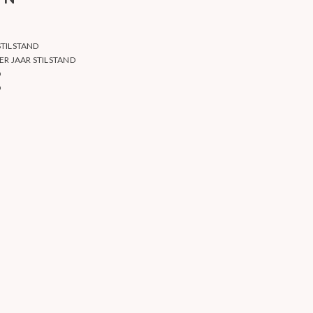
STILSTAND
ER JAAR STILSTAND
D
D