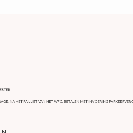
ESTER
AGE, NA HET FAILLIET VAN HET WFC, BETALEN MET INVOERING PARKEERVE
EN