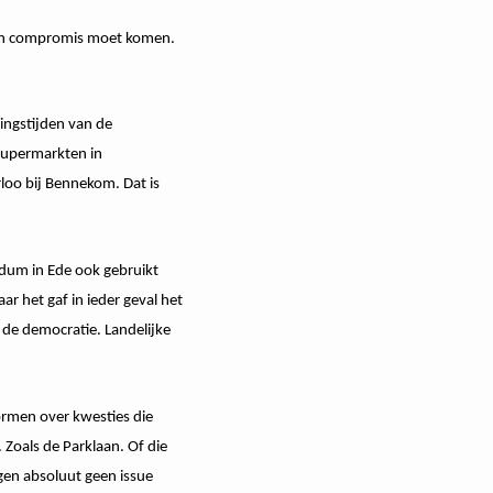
 een compromis moet komen.
ingstijden van de
supermarkten in
oo bij Bennekom. Dat is
ndum in Ede ook gebruikt
r het gaf in ieder geval het
de democratie. Landelijke
ormen over kwesties die
Zoals de Parklaan. Of die
en absoluut geen issue