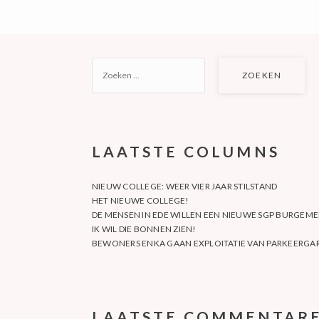
ZOEKEN
NAAR:
LAATSTE COLUMNS
NIEUW COLLEGE: WEER VIER JAAR STILSTAND
HET NIEUWE COLLEGE!
DE MENSEN IN EDE WILLEN EEN NIEUWE SGP BURGEME
IK WIL DIE BONNEN ZIEN!
BEWONERS ENKA GAAN EXPLOITATIE VAN PARKEERGAR
LAATSTE COMMENTAR