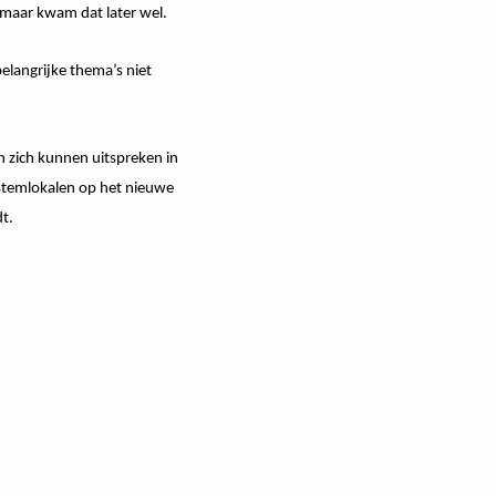
e maar kwam dat later wel.
elangrijke thema’s niet
n zich kunnen uitspreken in
 stemlokalen op het nieuwe
t.