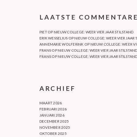
LAATSTE COMMENTAR
PIET
OP
NIEUW COLLEGE: WEER VIER JAAR STILSTAND
ERIK WESSELIUS
OP
NIEUW COLLEGE: WEER VIER JAAR 
ANNEMARIE WOLFERINK
OP
NIEUW COLLEGE: WEER VI
FRANS
OP
NIEUW COLLEGE: WEER VIER JAAR STILSTAN
FRANS
OP
NIEUW COLLEGE: WEER VIER JAAR STILSTAN
ARCHIEF
MAART 2026
FEBRUARI 2026
JANUARI 2026
DECEMBER 2025
NOVEMBER 2025
OKTOBER 2025