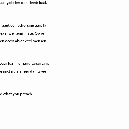
jaar geleden ook deed: kaal.
raagt een schorsing aan. Ik
begin wel tenminste. Op je
nnen doen als er veel mensen
aar kan niemand tegen zijn.
 vraagt nu al meer dan twee
ise what you preach.