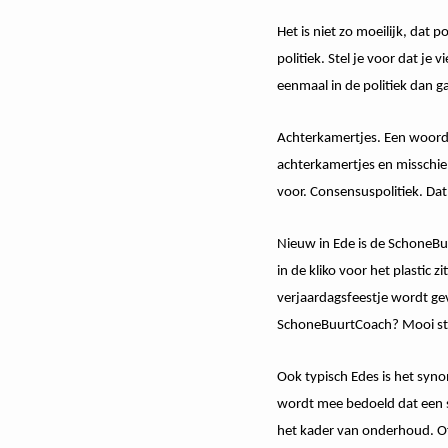
Het is niet zo moeilijk, dat
politiek. Stel je voor dat je 
eenmaal in de politiek dan ga
Achterkamertjes. Een woord 
achterkamertjes en misschien
voor. Consensuspolitiek. Dat 
Nieuw in Ede is de SchoneBu
in de kliko voor het plastic 
verjaardagsfeestje wordt gevr
SchoneBuurtCoach? Mooi stu
Ook typisch Edes is het synon
wordt mee bedoeld dat een s
het kader van onderhoud. Of