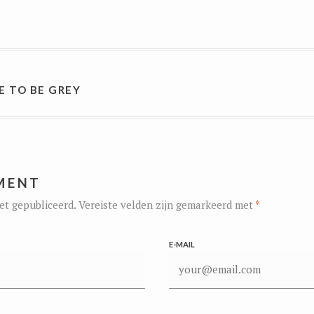
AVIGATIE
E TO BE GREY
MENT
et gepubliceerd.
Vereiste velden zijn gemarkeerd met
*
E-MAIL