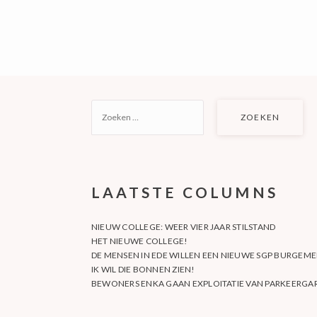
ZOEKEN
NAAR:
LAATSTE COLUMNS
NIEUW COLLEGE: WEER VIER JAAR STILSTAND
HET NIEUWE COLLEGE!
DE MENSEN IN EDE WILLEN EEN NIEUWE SGP BURGEME
IK WIL DIE BONNEN ZIEN!
BEWONERS ENKA GAAN EXPLOITATIE VAN PARKEERGAR