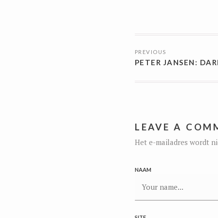
BERICHTN
PREVIOUS
PETER JANSEN: DAR
LEAVE A COM
Het e-mailadres wordt ni
NAAM
SITE