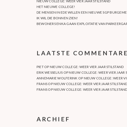
NIEUW COLLEGE: WEER VIER JAAR STILSTAND
HET NIEUWE COLLEGE!
DE MENSEN IN EDE WILLEN EEN NIEUWE SGP BURGEME
IK WIL DIE BONNEN ZIEN!
BEWONERS ENKA GAAN EXPLOITATIE VAN PARKEERGAR
LAATSTE COMMENTAR
PIET
OP
NIEUW COLLEGE: WEER VIER JAAR STILSTAND
ERIK WESSELIUS
OP
NIEUW COLLEGE: WEER VIER JAAR 
ANNEMARIE WOLFERINK
OP
NIEUW COLLEGE: WEER VI
FRANS
OP
NIEUW COLLEGE: WEER VIER JAAR STILSTAN
FRANS
OP
NIEUW COLLEGE: WEER VIER JAAR STILSTAN
ARCHIEF