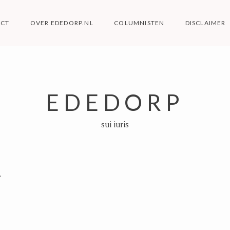
ACT
OVER EDEDORP.NL
COLUMNISTEN
DISCLAIMER
EDEDORP
sui iuris
T