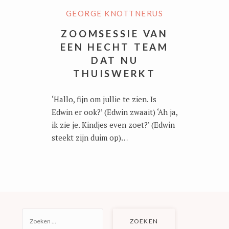
GEORGE KNOTTNERUS
ZOOMSESSIE VAN
EEN HECHT TEAM
DAT NU
THUISWERKT
‘Hallo, fijn om jullie te zien. Is
Edwin er ook?’ (Edwin zwaait) ‘Ah ja,
ik zie je. Kindjes even zoet?’ (Edwin
steekt zijn duim op)…
ZOEKEN
NAAR: