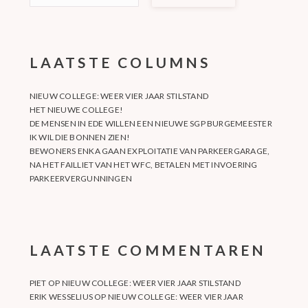
LAATSTE COLUMNS
NIEUW COLLEGE: WEER VIER JAAR STILSTAND
HET NIEUWE COLLEGE!
DE MENSEN IN EDE WILLEN EEN NIEUWE SGP BURGEMEESTER
IK WIL DIE BONNEN ZIEN!
BEWONERS ENKA GAAN EXPLOITATIE VAN PARKEERGARAGE,
NA HET FAILLIET VAN HET WFC, BETALEN MET INVOERING
PARKEERVERGUNNINGEN
LAATSTE COMMENTAREN
PIET
OP
NIEUW COLLEGE: WEER VIER JAAR STILSTAND
ERIK WESSELIUS
OP
NIEUW COLLEGE: WEER VIER JAAR