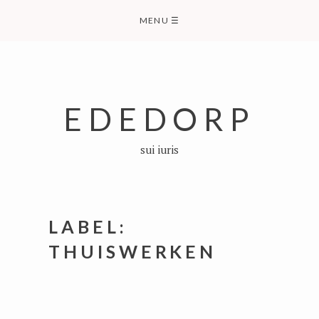
Skip
MENU
☰
to
content
EDEDORP
sui iuris
LABEL:
THUISWERKEN