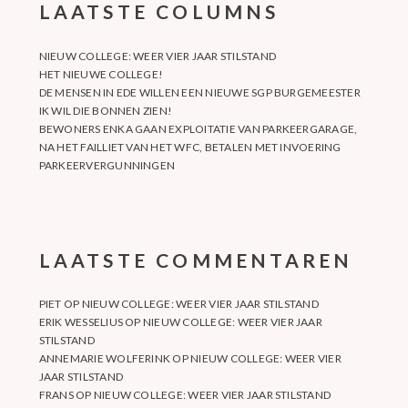
LAATSTE COLUMNS
NIEUW COLLEGE: WEER VIER JAAR STILSTAND
HET NIEUWE COLLEGE!
DE MENSEN IN EDE WILLEN EEN NIEUWE SGP BURGEMEESTER
IK WIL DIE BONNEN ZIEN!
BEWONERS ENKA GAAN EXPLOITATIE VAN PARKEERGARAGE,
NA HET FAILLIET VAN HET WFC, BETALEN MET INVOERING
PARKEERVERGUNNINGEN
LAATSTE COMMENTAREN
PIET
OP
NIEUW COLLEGE: WEER VIER JAAR STILSTAND
ERIK WESSELIUS
OP
NIEUW COLLEGE: WEER VIER JAAR
STILSTAND
ANNEMARIE WOLFERINK
OP
NIEUW COLLEGE: WEER VIER
JAAR STILSTAND
FRANS
OP
NIEUW COLLEGE: WEER VIER JAAR STILSTAND