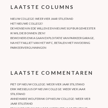
LAATSTE COLUMNS
NIEUW COLLEGE: WEER VIER JAAR STILSTAND
HET NIEUWE COLLEGE!
DE MENSEN IN EDE WILLEN EEN NIEUWE SGP BURGEMEESTER
IK WIL DIE BONNEN ZIEN!
BEWONERS ENKA GAAN EXPLOITATIE VAN PARKEERGARAGE,
NA HET FAILLIET VAN HET WFC, BETALEN MET INVOERING
PARKEERVERGUNNINGEN
LAATSTE COMMENTAREN
PIET
OP
NIEUW COLLEGE: WEER VIER JAAR STILSTAND
ERIK WESSELIUS
OP
NIEUW COLLEGE: WEER VIER JAAR
STILSTAND
ANNEMARIE WOLFERINK
OP
NIEUW COLLEGE: WEER VIER
JAAR STILSTAND