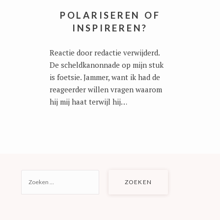
POLARISEREN OF
INSPIREREN?
Reactie door redactie verwijderd.
De scheldkanonnade op mijn stuk
is foetsie. Jammer, want ik had de
reageerder willen vragen waarom
hij mij haat terwijl hij…
ZOEKEN
NAAR: