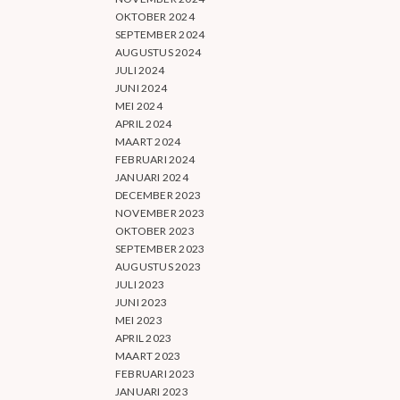
OKTOBER 2024
SEPTEMBER 2024
AUGUSTUS 2024
JULI 2024
JUNI 2024
MEI 2024
APRIL 2024
MAART 2024
FEBRUARI 2024
JANUARI 2024
DECEMBER 2023
NOVEMBER 2023
OKTOBER 2023
SEPTEMBER 2023
AUGUSTUS 2023
JULI 2023
JUNI 2023
MEI 2023
APRIL 2023
MAART 2023
FEBRUARI 2023
JANUARI 2023