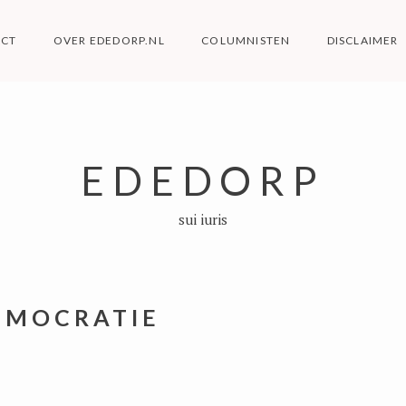
ACT
OVER EDEDORP.NL
COLUMNISTEN
DISCLAIMER
EDEDORP
sui iuris
EMOCRATIE