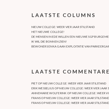
LAATSTE COLUMNS
NIEUW COLLEGE: WEER VIER JAAR STILSTAND
HET NIEUWE COLLEGE!
DE MENSEN IN EDE WILLEN EEN NIEUWE SGP BURGEME
IK WIL DIE BONNEN ZIEN!
BEWONERS ENKA GAAN EXPLOITATIE VAN PARKEERGAR
LAATSTE COMMENTAR
PIET
OP
NIEUW COLLEGE: WEER VIER JAAR STILSTAND
ERIK WESSELIUS
OP
NIEUW COLLEGE: WEER VIER JAAR 
ANNEMARIE WOLFERINK
OP
NIEUW COLLEGE: WEER VI
FRANS
OP
NIEUW COLLEGE: WEER VIER JAAR STILSTAN
FRANS
OP
NIEUW COLLEGE: WEER VIER JAAR STILSTAN