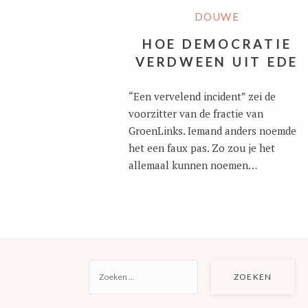
DOUWE
HOE DEMOCRATIE
VERDWEEN UIT EDE
“Een vervelend incident” zei de
voorzitter van de fractie van
GroenLinks. Iemand anders noemde
het een faux pas. Zo zou je het
allemaal kunnen noemen…
ZOEKEN
NAAR: