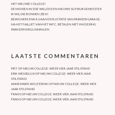
HET NIEUWE COLLEGE!
DE MENSEN IN EDE WILLEN EEN NIEUWE SGP BURGEMEESTER
IK WIL DIE BONNEN ZIEN!
BEWONERS ENKA GAAN EXPLOITATIE VAN PARKEERGARAGE,
NA HET FAILLIET VAN HET WFC, BETALEN MET INVOERING
PARKEERVERGUNNINGEN
LAATSTE COMMENTAREN
PIET
OP
NIEUW COLLEGE: WEER VIER JAAR STILSTAND
ERIK WESSELIUS
OP
NIEUW COLLEGE: WEER VIER JAAR
STILSTAND
ANNEMARIE WOLFERINK
OP
NIEUW COLLEGE: WEER VIER
JAAR STILSTAND
FRANS
OP
NIEUW COLLEGE: WEER VIER JAAR STILSTAND
FRANS
OP
NIEUW COLLEGE: WEER VIER JAAR STILSTAND