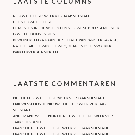
LAATSTE COLUMNS
NIEUW COLLEGE: WEER VIER JAAR STILSTAND
HET NIEUWE COLLEGE!
DE MENSEN IN EDE WILLEN EEN NIEUWE SGP BURGEMEESTER
IK WIL DIE BONNEN ZIEN!
BEWONERS ENKA GAAN EXPLOITATIE VAN PARKEERGARAGE,
NA HET FAILLIET VAN HET WFC, BETALEN MET INVOERING
PARKEERVERGUNNINGEN
LAATSTE COMMENTAREN
PIET
OP
NIEUW COLLEGE: WEER VIER JAAR STILSTAND
ERIK WESSELIUS
OP
NIEUW COLLEGE: WEER VIER JAAR
STILSTAND
ANNEMARIE WOLFERINK
OP
NIEUW COLLEGE: WEER VIER
JAAR STILSTAND
FRANS
OP
NIEUW COLLEGE: WEER VIER JAAR STILSTAND
FRANS
OP
NIEUW COLLEGE: WEER VIER JAAR STILSTAND