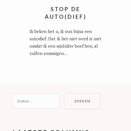
STOP DE
AUTO(DIEF)
Ik beken het u, ik was bijna een
autodief. Dat ik het niet werd is niet
omdat ik een mislukte boef ben, al
zullen sommigen…
ZOEKEN
NAAR: