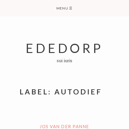
Skip
MENU
☰
to
content
EDEDORP
sui iuris
LABEL:
AUTODIEF
JOS VAN DER PANNE