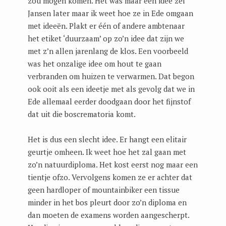
zou mogen komen. Het was maar een idee zei
Jansen later maar ik weet hoe ze in Ede omgaan
met ideeën. Plakt er één of andere ambtenaar
het etiket ‘duurzaam’ op zo’n idee dat zijn we
met z’n allen jarenlang de klos. Een voorbeeld
was het onzalige idee om hout te gaan
verbranden om huizen te verwarmen. Dat begon
ook ooit als een ideetje met als gevolg dat we in
Ede allemaal eerder doodgaan door het fijnstof
dat uit die boscrematoria komt.
Het is dus een slecht idee. Er hangt een elitair
geurtje omheen. Ik weet hoe het zal gaan met
zo’n natuurdiploma. Het kost eerst nog maar een
tientje ofzo. Vervolgens komen ze er achter dat
geen hardloper of mountainbiker een tissue
minder in het bos pleurt door zo’n diploma en
dan moeten de examens worden aangescherpt.