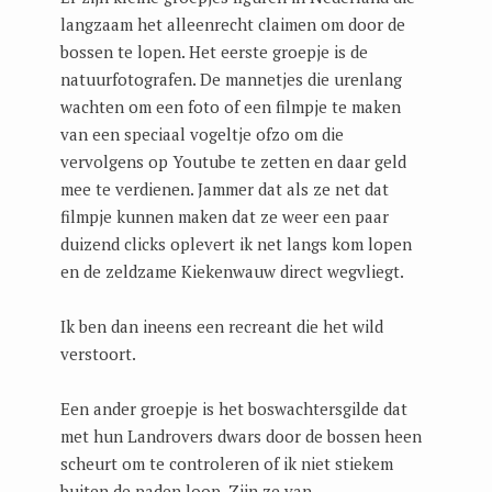
langzaam het alleenrecht claimen om door de
bossen te lopen. Het eerste groepje is de
natuurfotografen. De mannetjes die urenlang
wachten om een foto of een filmpje te maken
van een speciaal vogeltje ofzo om die
vervolgens op Youtube te zetten en daar geld
mee te verdienen. Jammer dat als ze net dat
filmpje kunnen maken dat ze weer een paar
duizend clicks oplevert ik net langs kom lopen
en de zeldzame Kiekenwauw direct wegvliegt.
Ik ben dan ineens een recreant die het wild
verstoort.
Een ander groepje is het boswachtersgilde dat
met hun Landrovers dwars door de bossen heen
scheurt om te controleren of ik niet stiekem
buiten de paden loop. Zijn ze van