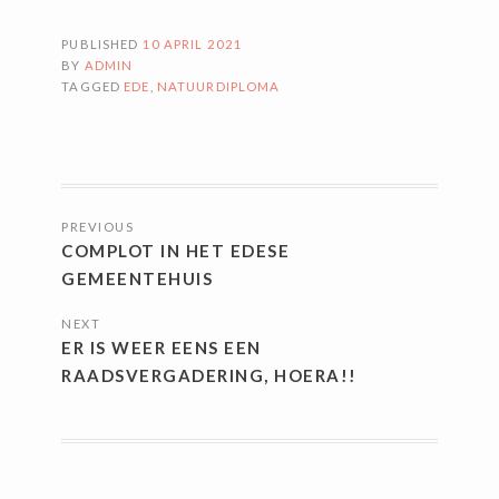
PUBLISHED
10 APRIL 2021
BY
ADMIN
TAGGED
EDE
,
NATUURDIPLOMA
BERICHTNAVIGATIE
PREVIOUS
COMPLOT IN HET EDESE
GEMEENTEHUIS
NEXT
ER IS WEER EENS EEN
RAADSVERGADERING, HOERA!!