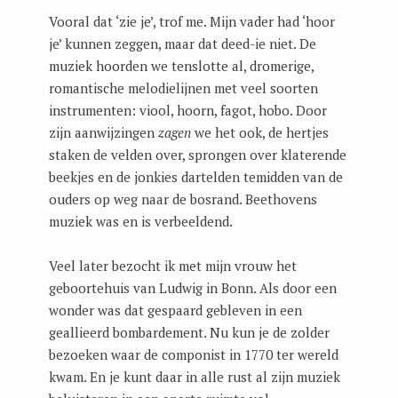
Vooral dat ‘zie je’, trof me. Mijn vader had ‘hoor
je’ kunnen zeggen, maar dat deed-ie niet. De
muziek hoorden we tenslotte al, dromerige,
romantische melodielijnen met veel soorten
instrumenten: viool, hoorn, fagot, hobo. Door
zijn aanwijzingen
zagen
we het ook, de hertjes
staken de velden over, sprongen over klaterende
beekjes en de jonkies dartelden temidden van de
ouders op weg naar de bosrand. Beethovens
muziek was en is verbeeldend.
Veel later bezocht ik met mijn vrouw het
geboortehuis van Ludwig in Bonn. Als door een
wonder was dat gespaard gebleven in een
geallieerd bombardement. Nu kun je de zolder
bezoeken waar de componist in 1770 ter wereld
kwam. En je kunt daar in alle rust al zijn muziek