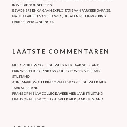
IK WIL DIE BONNEN ZIEN!
BEWONERS ENKA GAAN EXPLOITATIE VAN PARKEERGARAGE,
NA HET FAILLIET VAN HET WFC, BETALEN MET INVOERING
PARKEERVERGUNNINGEN
LAATSTE COMMENTAREN
PIET
OP
NIEUW COLLEGE: WEER VIER JAAR STILSTAND
ERIK WESSELIUS
OP
NIEUW COLLEGE: WEER VIER JAAR
STILSTAND
ANNEMARIE WOLFERINK
OP
NIEUW COLLEGE: WEER VIER
JAAR STILSTAND
FRANS
OP
NIEUW COLLEGE: WEER VIER JAAR STILSTAND
FRANS
OP
NIEUW COLLEGE: WEER VIER JAAR STILSTAND