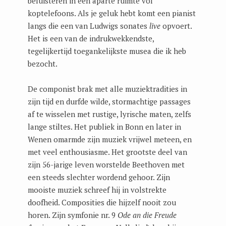
beluisteren in een aparte ruimte vol
koptelefoons. Als je geluk hebt komt een pianist
langs die een van Ludwigs sonates
live
opvoert.
Het is een van de indrukwekkendste,
tegelijkertijd toegankelijkste musea die ik heb
bezocht.
De componist brak met alle muziektradities in
zijn tijd en durfde wilde, stormachtige passages
af te wisselen met rustige, lyrische maten, zelfs
lange stiltes. Het publiek in Bonn en later in
Wenen omarmde zijn muziek vrijwel meteen, en
met veel enthousiasme. Het grootste deel van
zijn 56-jarige leven worstelde Beethoven met
een steeds slechter wordend gehoor. Zijn
mooiste muziek schreef hij in volstrekte
doofheid. Composities die hijzelf nooit zou
horen. Zijn symfonie nr. 9
Ode an die Freude