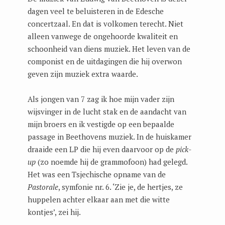
dagen veel te beluisteren in de Edesche
concertzaal. En dat is volkomen terecht. Niet
alleen vanwege de ongehoorde kwaliteit en
schoonheid van diens muziek. Het leven van de
componist en de uitdagingen die hij overwon
geven zijn muziek extra waarde.
Als jongen van 7 zag ik hoe mijn vader zijn
wijsvinger in de lucht stak en de aandacht van
mijn broers en ik vestigde op een bepaalde
passage in Beethovens muziek. In de huiskamer
draaide een LP die hij even daarvoor op de
pick-
up
(zo noemde hij de grammofoon) had gelegd.
Het was een Tsjechische opname van de
Pastorale
, symfonie nr. 6. ‘Zie je, de hertjes, ze
huppelen achter elkaar aan met die witte
kontjes’, zei hij.