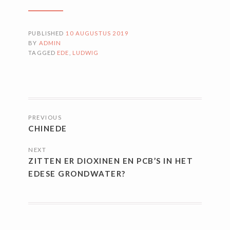
PUBLISHED
10 AUGUSTUS 2019
BY
ADMIN
TAGGED
EDE
,
LUDWIG
BERICHTNAVIGATIE
PREVIOUS
CHINEDE
NEXT
ZITTEN ER DIOXINEN EN PCB’S IN HET
EDESE GRONDWATER?