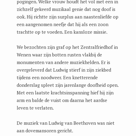
pogingen. Welke vrouw houdt het vol met een in
zichzelf gekeerd muzikaal genie dat nog doof is
ook. Hij richtte zijn surplus aan naastenliefde op
een aangenomen neefje dat hij als een zoon
trachtte op te voeden. Een kansloze missie.
We bezochten zijn graf op het Zentralfriedhof in
Wenen waar zijn botten rusten vlakbij de
monumenten van andere muziekhelden. Er is
overgeleverd dat Ludwig stierf in zijn ziekbed
tijdens een noodweer. Een knetterende
donderslag spleet zijn jarenlange doofheid open.
Met een laatste krachtsinspanning hief hij zijn
arm en balde de vuist om daarna het aardse
leven te verlaten.
De muziek van Ludwig van Beethoven was niet
aan dovemansoren gericht.