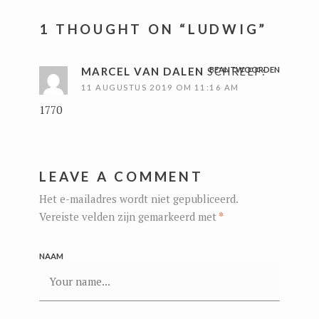
1 THOUGHT ON “
LUDWIG
”
MARCEL VAN DALEN
SCHREEF:
BEANTWOORDEN
11 AUGUSTUS 2019 OM 11:16 AM
1770
LEAVE A COMMENT
Het e-mailadres wordt niet gepubliceerd.
Vereiste velden zijn gemarkeerd met
*
NAAM