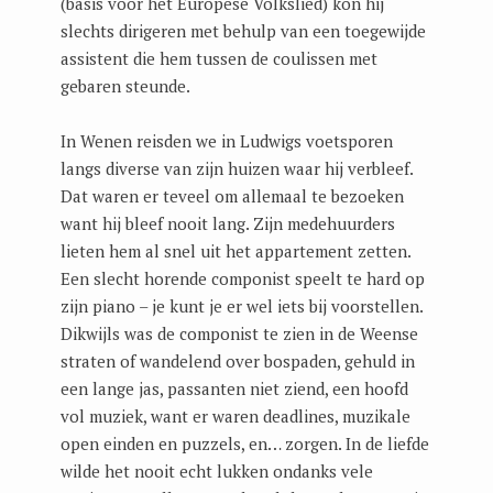
(basis voor het Europese Volkslied) kon hij
slechts dirigeren met behulp van een toegewijde
assistent die hem tussen de coulissen met
gebaren steunde.
In Wenen reisden we in Ludwigs voetsporen
langs diverse van zijn huizen waar hij verbleef.
Dat waren er teveel om allemaal te bezoeken
want hij bleef nooit lang. Zijn medehuurders
lieten hem al snel uit het appartement zetten.
Een slecht horende componist speelt te hard op
zijn piano – je kunt je er wel iets bij voorstellen.
Dikwijls was de componist te zien in de Weense
straten of wandelend over bospaden, gehuld in
een lange jas, passanten niet ziend, een hoofd
vol muziek, want er waren deadlines, muzikale
open einden en puzzels, en… zorgen. In de liefde
wilde het nooit echt lukken ondanks vele