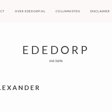
ACT
OVER EDEDORP.NL
COLUMNISTEN
DISCLAIMER
EDEDORP
sui iuris
LEXANDER