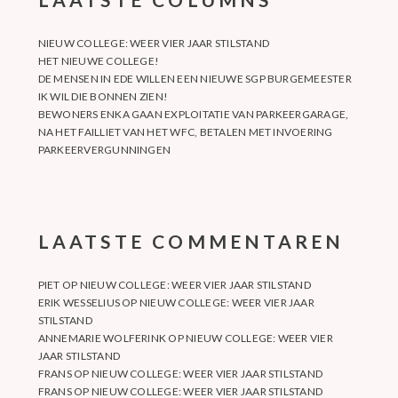
NIEUW COLLEGE: WEER VIER JAAR STILSTAND
HET NIEUWE COLLEGE!
DE MENSEN IN EDE WILLEN EEN NIEUWE SGP BURGEMEESTER
IK WIL DIE BONNEN ZIEN!
BEWONERS ENKA GAAN EXPLOITATIE VAN PARKEERGARAGE,
NA HET FAILLIET VAN HET WFC, BETALEN MET INVOERING
PARKEERVERGUNNINGEN
LAATSTE COMMENTAREN
PIET
OP
NIEUW COLLEGE: WEER VIER JAAR STILSTAND
ERIK WESSELIUS
OP
NIEUW COLLEGE: WEER VIER JAAR
STILSTAND
ANNEMARIE WOLFERINK
OP
NIEUW COLLEGE: WEER VIER
JAAR STILSTAND
FRANS
OP
NIEUW COLLEGE: WEER VIER JAAR STILSTAND
FRANS
OP
NIEUW COLLEGE: WEER VIER JAAR STILSTAND