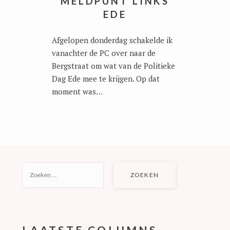
MELDPUNT LINKS
EDE
Afgelopen donderdag schakelde ik
vanachter de PC over naar de
Bergstraat om wat van de Politieke
Dag Ede mee te krijgen. Op dat
moment was…
ZOEKEN
NAAR:
LAATSTE COLUMNS