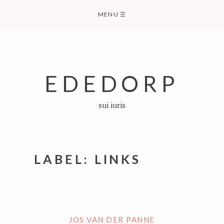
Skip
MENU
☰
to
content
EDEDORP
sui iuris
LABEL:
LINKS
JOS VAN DER PANNE